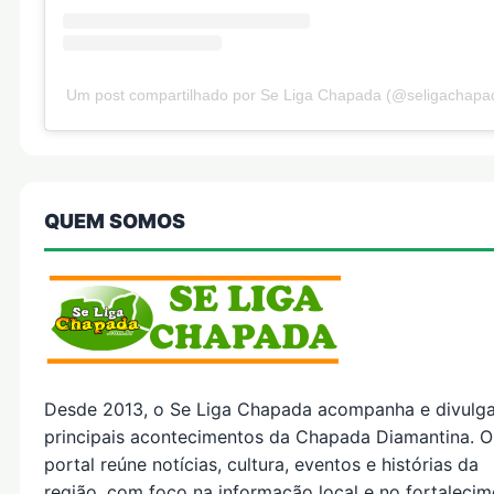
Um post compartilhado por Se Liga Chapada (@seligachapa
QUEM SOMOS
Desde 2013, o Se Liga Chapada acompanha e divulg
principais acontecimentos da Chapada Diamantina. O
portal reúne notícias, cultura, eventos e histórias da
região, com foco na informação local e no fortaleci