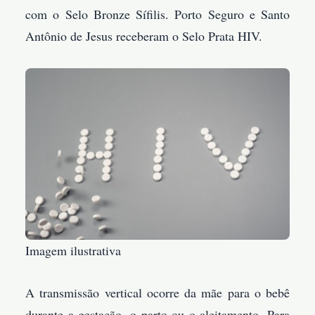
com o Selo Bronze Sífilis. Porto Seguro e Santo
Antônio de Jesus receberam o Selo Prata HIV.
Imagem ilustrativa
A transmissão vertical ocorre da mãe para o bebê
durante a gestação, o parto ou o aleitamento. Para