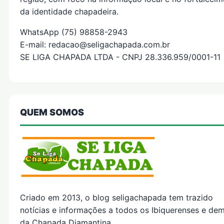
da identidade chapadeira.
WhatsApp (75) 98858-2943
E-mail: redacao@seligachapada.com.br
SE LIGA CHAPADA LTDA - CNPJ 28.336.959/0001-11
QUEM SOMOS
Criado em 2013, o blog seligachapada tem trazido
notícias e informações a todos os Ibiquerenses e dem
da Chapada Diamantina..