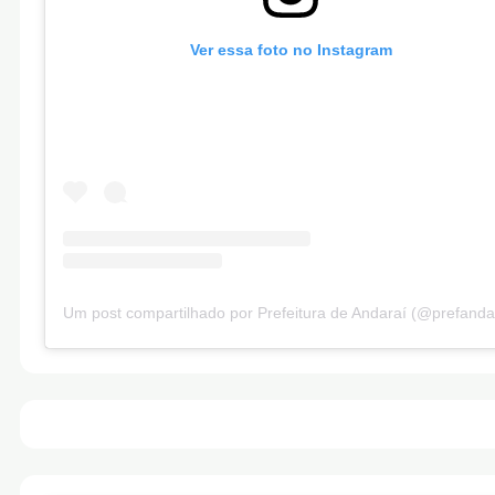
Ver essa foto no Instagram
Um post compartilhado por Prefeitura de Andaraí (@prefanda