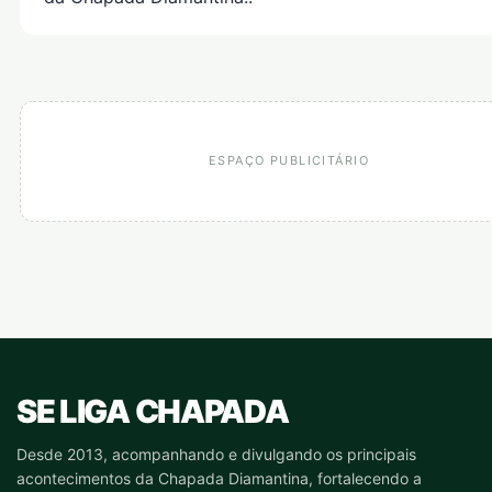
ESPAÇO PUBLICITÁRIO
SE LIGA CHAPADA
Desde 2013, acompanhando e divulgando os principais
acontecimentos da Chapada Diamantina, fortalecendo a