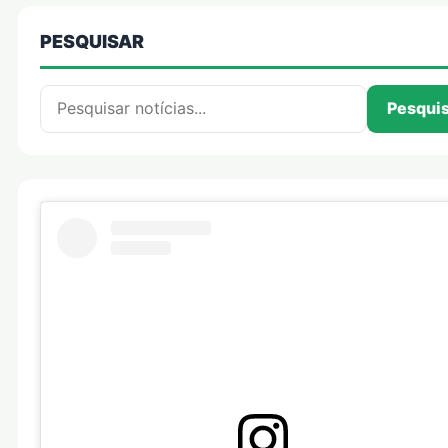
PESQUISAR
Pesquisar por:
Pesqui