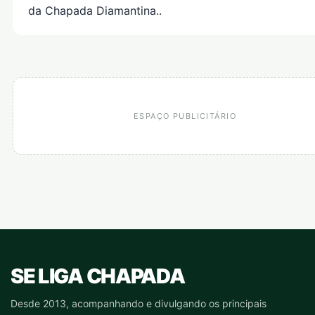
da Chapada Diamantina..
ESPAÇO PUBLICITÁRIO
SE LIGA CHAPADA
Desde 2013, acompanhando e divulgando os principais