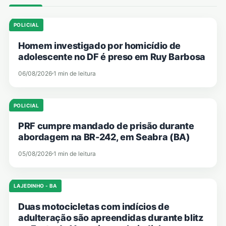
POLICIAL
Homem investigado por homicídio de
adolescente no DF é preso em Ruy Barbosa
06/08/2026
1 min de leitura
POLICIAL
PRF cumpre mandado de prisão durante
abordagem na BR-242, em Seabra (BA)
05/08/2026
1 min de leitura
LAJEDINHO - BA
Duas motocicletas com indícios de
adulteração são apreendidas durante blitz