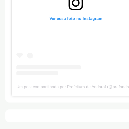
Ver essa foto no Instagram
Um post compartilhado por Prefeitura de Andaraí (@prefanda