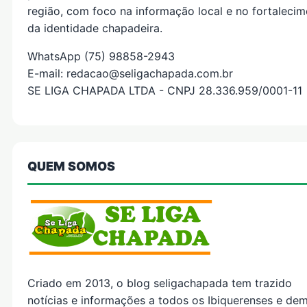
região, com foco na informação local e no fortaleci
da identidade chapadeira.
WhatsApp (75) 98858-2943
E-mail: redacao@seligachapada.com.br
SE LIGA CHAPADA LTDA - CNPJ 28.336.959/0001-11
QUEM SOMOS
Criado em 2013, o blog seligachapada tem trazido
notícias e informações a todos os Ibiquerenses e dem