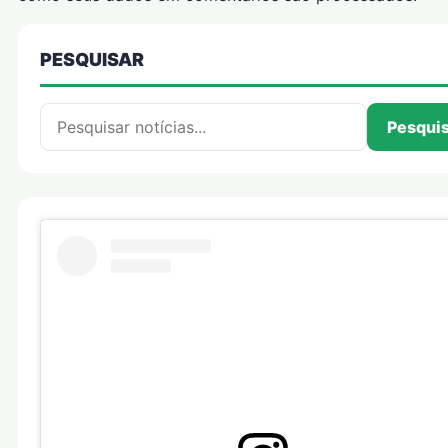
PESQUISAR
Pesquisar por:
Pesqui