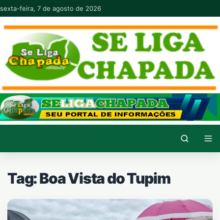
Pular para o conteúdo
sexta-feira, 7 de agosto de 2026
Tag:
Boa Vista do Tupim