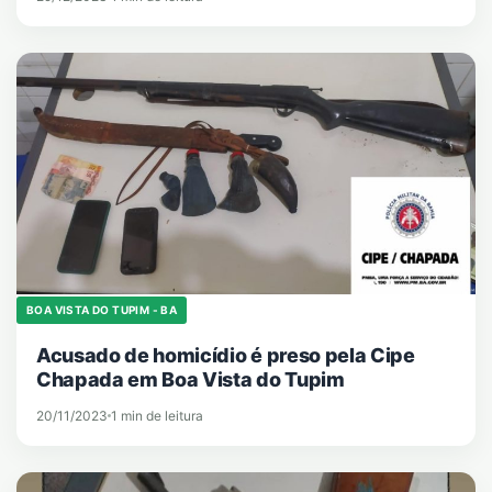
BOA VISTA DO TUPIM - BA
Acusado de homicídio é preso pela Cipe
Chapada em Boa Vista do Tupim
20/11/2023
1 min de leitura