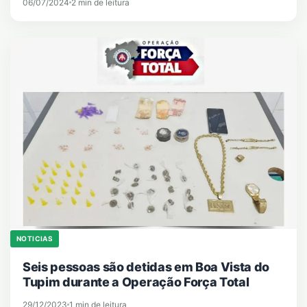
06/07/2024
2 min de leitura
NOTICIAS
Seis pessoas são detidas em Boa Vista do
Tupim durante a Operação Força Total
29/12/2023
1 min de leitura