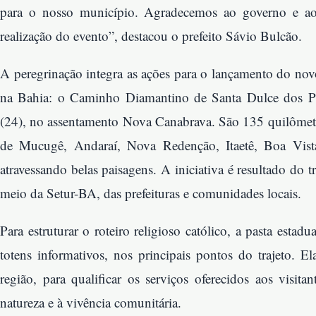
para o nosso município. Agradecemos ao governo e aos
realização do evento”, destacou o prefeito Sávio Bulcão.
A peregrinação integra as ações para o lançamento do novo 
na Bahia: o Caminho Diamantino de Santa Dulce dos Pobre
(24), no assentamento Nova Canabrava. São 135 quilômet
de Mucugê, Andaraí, Nova Redenção, Itaetê, Boa Vist
atravessando belas paisagens. A iniciativa é resultado do
meio da Setur-BA, das prefeituras e comunidades locais.
Para estruturar o roteiro religioso católico, a pasta estadu
totens informativos, nos principais pontos do trajeto. E
região, para qualificar os serviços oferecidos aos visita
natureza e à vivência comunitária.