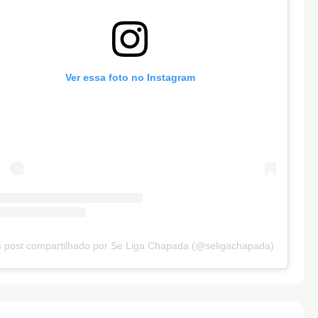
Ver essa foto no Instagram
 post compartilhado por Se Liga Chapada (@seligachapada)