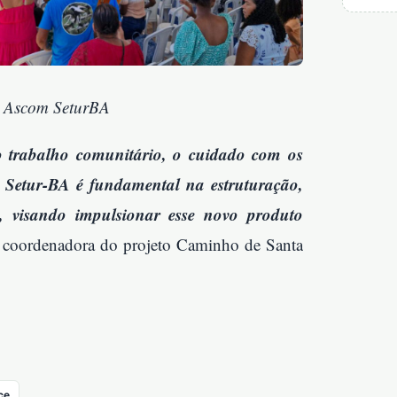
z Ascom SeturBA
 o trabalho comunitário, o cuidado com os
da Setur-BA é fundamental na estruturação,
s, visando impulsionar esse novo produto
a coordenadora do projeto Caminho de Santa
ce