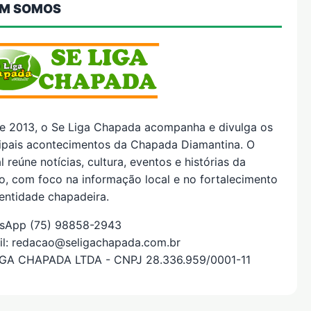
M SOMOS
e 2013, o Se Liga Chapada acompanha e divulga os
cipais acontecimentos da Chapada Diamantina. O
l reúne notícias, cultura, eventos e histórias da
o, com foco na informação local e no fortalecimento
entidade chapadeira.
sApp (75) 98858-2943
il: redacao@seligachapada.com.br
IGA CHAPADA LTDA - CNPJ 28.336.959/0001-11