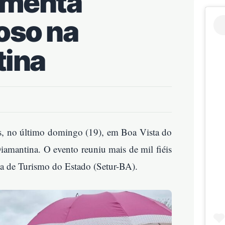
imenta
oso na
tina
s, no último domingo (19), em Boa Vista do
mantina. O evento reuniu mais de mil fiéis
ia de Turismo do Estado (Setur-BA).