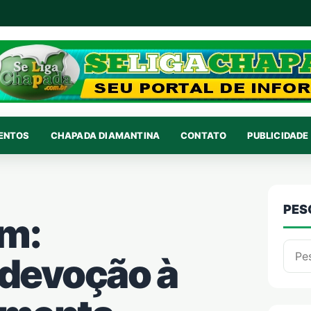
VENTOS
CHAPADA DIAMANTINA
CONTATO
PUBLICIDADE 
PES
im:
Pesqu
 devoção à