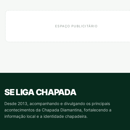
ESPAÇO PUBLICITÁRIO
SE LIGA CHAPADA
Desde 2013, acompanhando e divulgando os principais
acontecimentos da Chapada Diamantina, fortalecendo a
informação local e a identidade chapadeira.