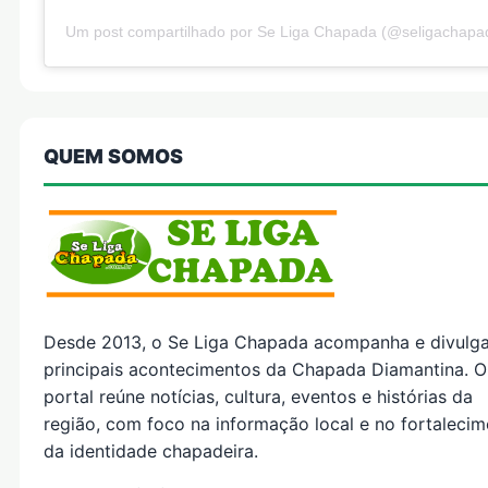
Um post compartilhado por Se Liga Chapada (@seligachapa
QUEM SOMOS
Desde 2013, o Se Liga Chapada acompanha e divulg
principais acontecimentos da Chapada Diamantina. O
portal reúne notícias, cultura, eventos e histórias da
região, com foco na informação local e no fortaleci
da identidade chapadeira.