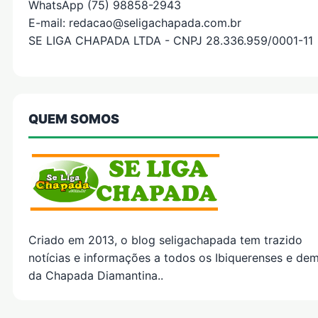
WhatsApp (75) 98858-2943
E-mail: redacao@seligachapada.com.br
SE LIGA CHAPADA LTDA - CNPJ 28.336.959/0001-11
QUEM SOMOS
Criado em 2013, o blog seligachapada tem trazido
notícias e informações a todos os Ibiquerenses e dem
da Chapada Diamantina..