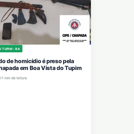
O TUPIM - BA
o de homicídio é preso pela
hapada em Boa Vista do Tupim
3
1 min de leitura