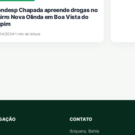
ndesp Chapada apreende drogas no
irro Nova Olinda em Boa Vista do
upim
04/2024
1 min de leitura
GAÇÃO
CONTATO
Ibiquera, Bahia