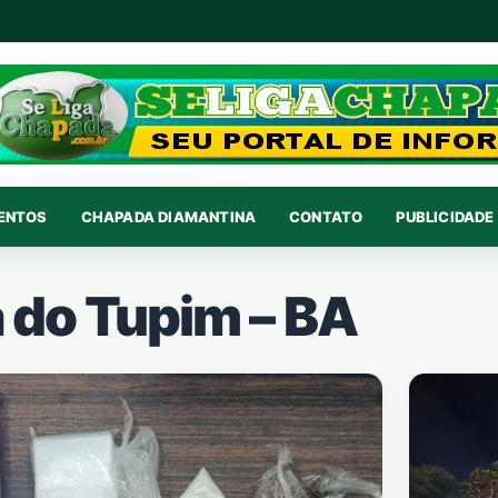
VENTOS
CHAPADA DIAMANTINA
CONTATO
PUBLICIDADE 
 do Tupim – BA