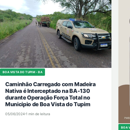
BOA VISTA DO TUPIM - BA
Caminhão Carregado com Madeira
Nativa é Interceptado na BA-130
durante Operação Força Total no
Municipio de Boa Vista do Tupim
05/06/2024
1 min de leitura
BOA V