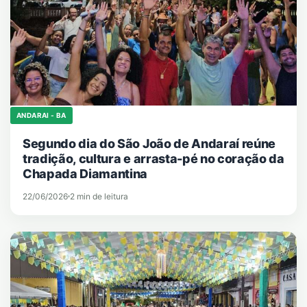
ANDARAI - BA
Segundo dia do São João de Andaraí reúne
tradição, cultura e arrasta-pé no coração da
Chapada Diamantina
22/06/2026
2 min de leitura