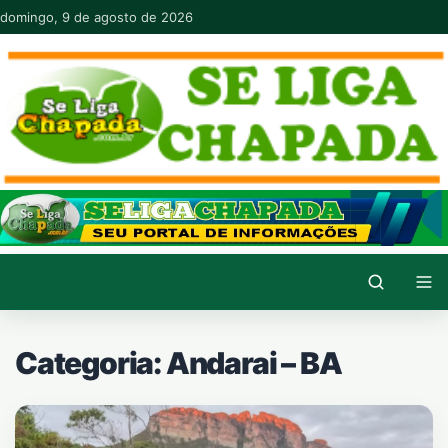
Pular para o conteúdo
domingo, 9 de agosto de 2026
Categoria:
Andarai – BA