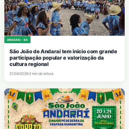
ANDARAI - BA
São João de Andaraí tem início com grande
participação popular e valorização da
cultura regional
21/06/2026
2 min de leitura