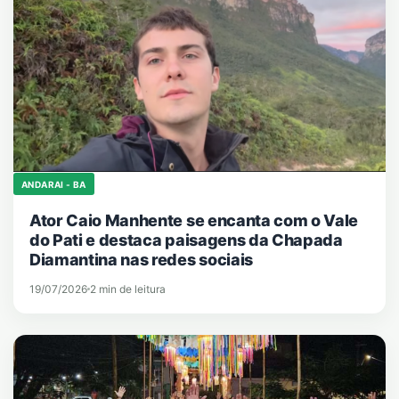
ANDARAI - BA
Ator Caio Manhente se encanta com o Vale
do Pati e destaca paisagens da Chapada
Diamantina nas redes sociais
19/07/2026
2 min de leitura