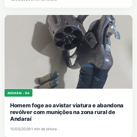
ANDARAI - BA
Homem foge ao avistar viatura e abandona
revólver com munições na zona rural de
Andaraí
10/05/2026
1 min de leitura