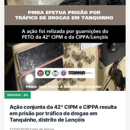
ANDARAI - BA
Ação conjunta da 42ª CIPM e CIPPA resulta
em prisão por tráfico de drogas em
Tanquinho, distrito de Lençóis
12/06/2026
2 min de leitura