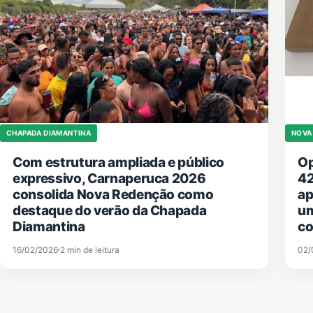
CHAPADA DIAMANTINA
NOVA
Com estrutura ampliada e público
Op
expressivo, Carnaperuca 2026
42
consolida Nova Redenção como
ap
destaque do verão da Chapada
um
Diamantina
co
16/02/2026
2 min de leitura
02/