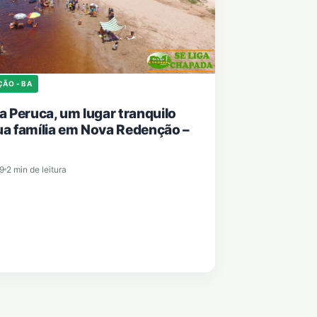
ÇÃO - BA
da Peruca, um lugar tranquilo
ua família em Nova Redenção –
9
2 min de leitura