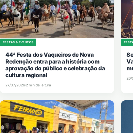
FESTAS & EVENTOS
FEST
44ª Festa dos Vaqueiros de Nova
Se
Redenção entra para a história com
Va
aprovação do público e celebração da
mu
cultura regional
26/
27/07/2026
2 min de leitura