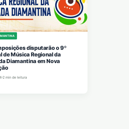
AMANTINA
posições disputarão o 9º
al de Música Regional da
da Diamantina em Nova
ção
4
2 min de leitura