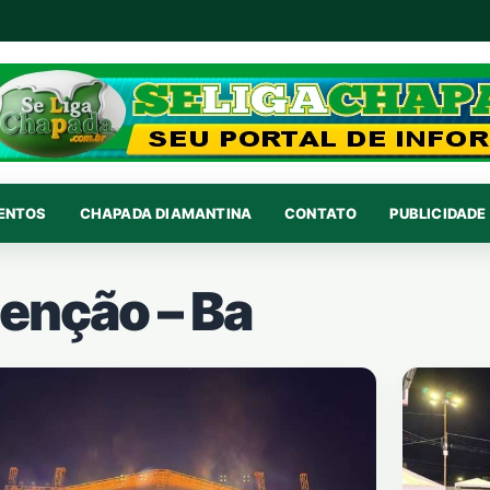
VENTOS
CHAPADA DIAMANTINA
CONTATO
PUBLICIDADE 
enção – Ba