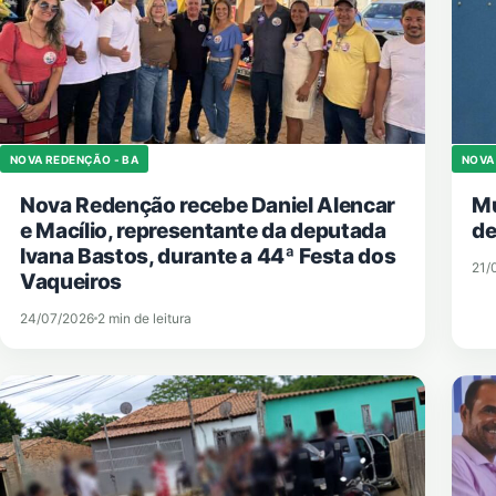
NOVA REDENÇÃO - BA
NOVA
Nova Redenção recebe Daniel Alencar
Mu
e Macílio, representante da deputada
de
Ivana Bastos, durante a 44ª Festa dos
21/
Vaqueiros
24/07/2026
2 min de leitura