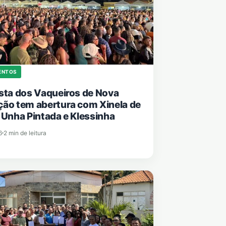
VENTOS
sta dos Vaqueiros de Nova
ão tem abertura com Xinela de
 Unha Pintada e Klessinha
6
2 min de leitura