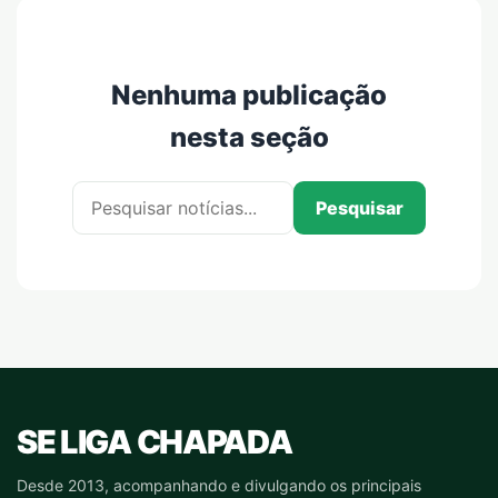
Nenhuma publicação
nesta seção
Pesquisar por:
Pesquisar
SE LIGA CHAPADA
Desde 2013, acompanhando e divulgando os principais