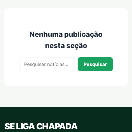
Nenhuma publicação
nesta seção
Pesquisar por:
Pesquisar
SE LIGA CHAPADA