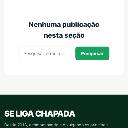
Nenhuma publicação
nesta seção
Pesquisar por:
Pesquisar
SE LIGA CHAPADA
Desde 2013, acompanhando e divulgando os principais