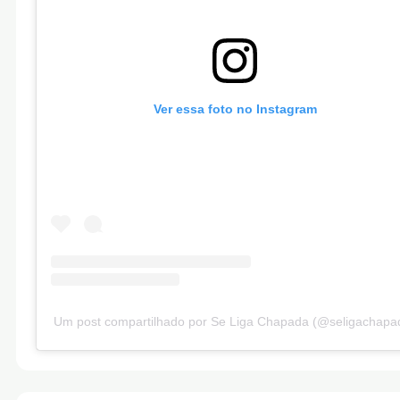
Ver essa foto no Instagram
Um post compartilhado por Se Liga Chapada (@seligachapa