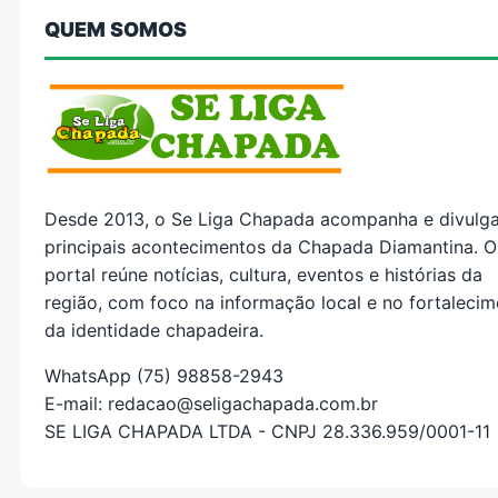
QUEM SOMOS
Desde 2013, o Se Liga Chapada acompanha e divulg
principais acontecimentos da Chapada Diamantina. O
portal reúne notícias, cultura, eventos e histórias da
região, com foco na informação local e no fortaleci
da identidade chapadeira.
WhatsApp (75) 98858-2943
E-mail: redacao@seligachapada.com.br
SE LIGA CHAPADA LTDA - CNPJ 28.336.959/0001-11