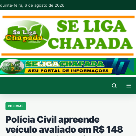
Pular para o conteúdo
quinta-feira, 6 de agosto de 2026
POLICIAL
Polícia Civil apreende
veículo avaliado em R$ 148