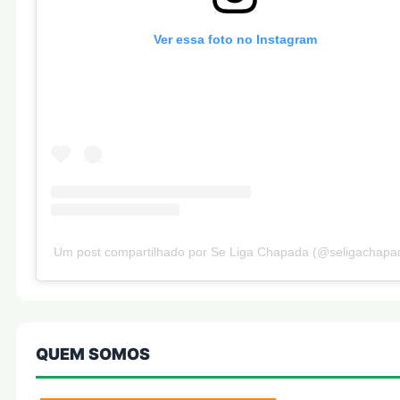
Ver essa foto no Instagram
Um post compartilhado por Se Liga Chapada (@seligachapa
QUEM SOMOS