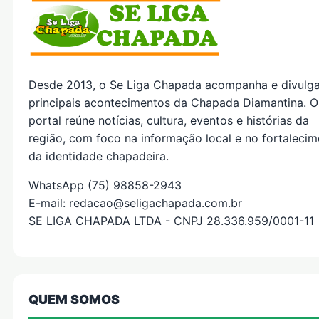
Desde 2013, o Se Liga Chapada acompanha e divulg
principais acontecimentos da Chapada Diamantina. O
portal reúne notícias, cultura, eventos e histórias da
região, com foco na informação local e no fortaleci
da identidade chapadeira.
WhatsApp (75) 98858-2943
E-mail: redacao@seligachapada.com.br
SE LIGA CHAPADA LTDA - CNPJ 28.336.959/0001-11
QUEM SOMOS