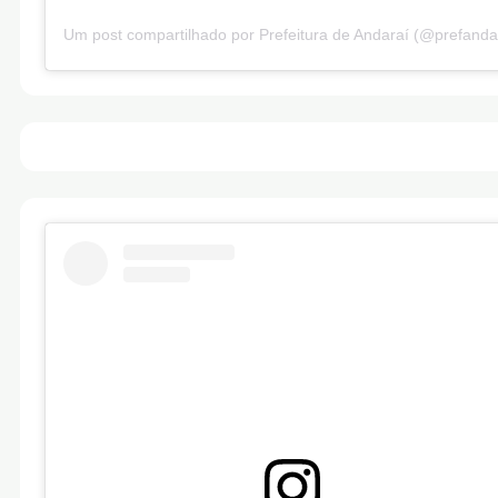
Um post compartilhado por Prefeitura de Andaraí (@prefanda