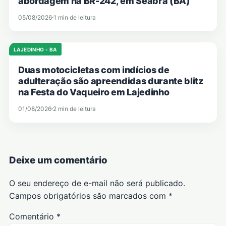
abordagem na BR-242, em Seabra (BA)
05/08/2026
1 min de leitura
LAJEDINHO - BA
Duas motocicletas com indícios de
adulteração são apreendidas durante blitz
na Festa do Vaqueiro em Lajedinho
01/08/2026
2 min de leitura
Deixe um comentário
O seu endereço de e-mail não será publicado.
Campos obrigatórios são marcados com
*
Comentário
*