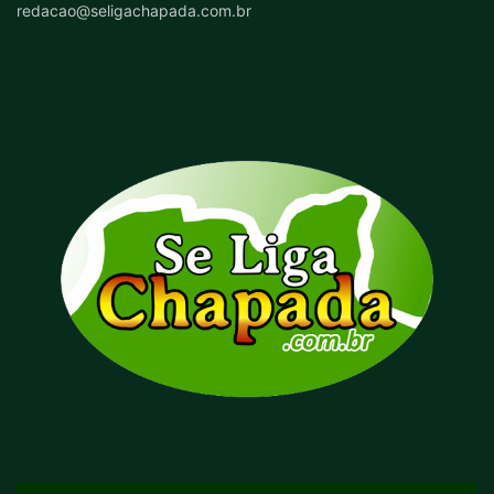
redacao@seligachapada.com.br