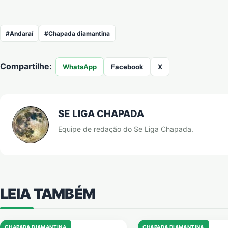
#Andaraí
#Chapada diamantina
Compartilhe:
WhatsApp
Facebook
X
SE LIGA CHAPADA
Equipe de redação do Se Liga Chapada.
LEIA TAMBÉM
CHAPADA DIAMANTINA
CHAPADA DIAMANTINA