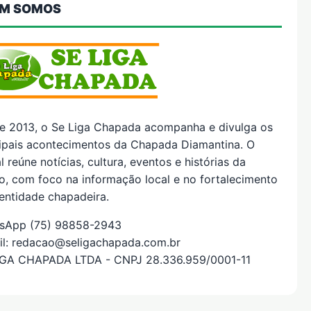
M SOMOS
e 2013, o Se Liga Chapada acompanha e divulga os
cipais acontecimentos da Chapada Diamantina. O
l reúne notícias, cultura, eventos e histórias da
o, com foco na informação local e no fortalecimento
entidade chapadeira.
sApp (75) 98858-2943
il: redacao@seligachapada.com.br
IGA CHAPADA LTDA - CNPJ 28.336.959/0001-11