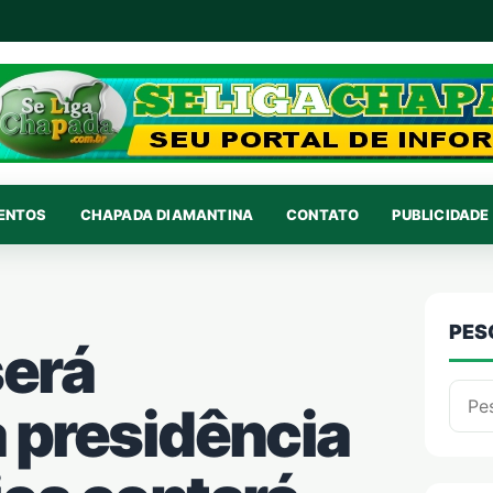
VENTOS
CHAPADA DIAMANTINA
CONTATO
PUBLICIDADE 
PES
será
Pesqu
à presidência