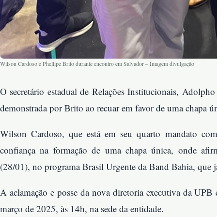
Wilson Cardoso e Phellipe Brito durante encontro em Salvador – Imagem divulgação
O secretário estadual de Relações Institucionais, Adolpho
demonstrada por Brito ao recuar em favor de uma chapa ún
Wilson Cardoso, que está em seu quarto mandato como 
confiança na formação de uma chapa única, onde afirmo
(28/01), no programa Brasil Urgente da Band Bahia, que j
A aclamação e posse da nova diretoria executiva da UPB 
março de 2025, às 14h, na sede da entidade.