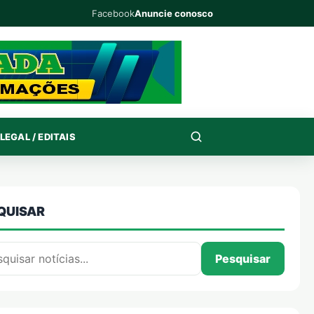
Facebook
Anuncie conosco
LEGAL / EDITAIS
QUISAR
isar por:
Pesquisar