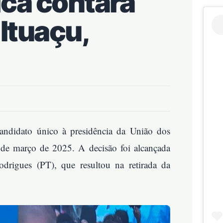
ica contará
 Ituaçu,
andidato único à presidência da União dos
de março de 2025. A decisão foi alcançada
rigues (PT), que resultou na retirada da