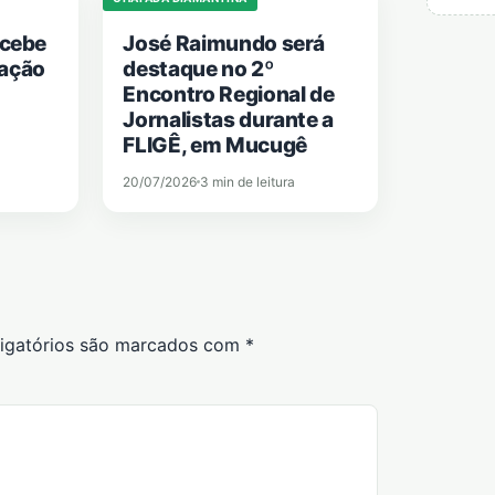
ecebe
José Raimundo será
tação
destaque no 2º
Encontro Regional de
Jornalistas durante a
FLIGÊ, em Mucugê
20/07/2026
3 min de leitura
igatórios são marcados com
*