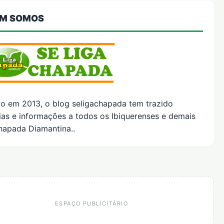
M SOMOS
do em 2013, o blog seligachapada tem trazido
ias e informações a todos os Ibiquerenses e demais
hapada Diamantina..
ESPAÇO PUBLICITÁRIO