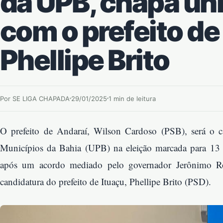
da UPB, chapa ún
com o prefeito de
Phellipe Brito
Por SE LIGA CHAPADA
29/01/2025
1 min de leitura
O prefeito de Andaraí, Wilson Cardoso (PSB), será o c
Municípios da Bahia (UPB) na eleição marcada para 13 
após um acordo mediado pelo governador Jerônimo Rod
candidatura do prefeito de Ituaçu, Phellipe Brito (PSD).