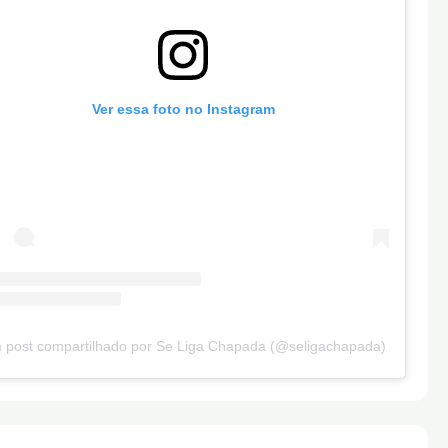
Ver essa foto no Instagram
 post compartilhado por Se Liga Chapada (@seligachapada)