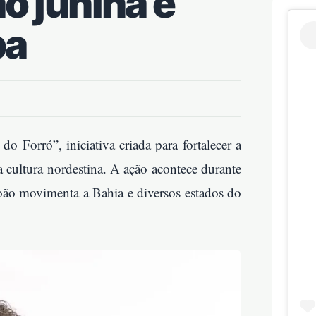
ão junina e
pa
o Forró”, iniciativa criada para fortalecer a
 a cultura nordestina. A ação acontece durante
oão movimenta a Bahia e diversos estados do