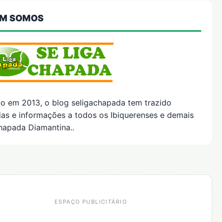
M SOMOS
do em 2013, o blog seligachapada tem trazido
ias e informações a todos os Ibiquerenses e demais
hapada Diamantina..
ESPAÇO PUBLICITÁRIO