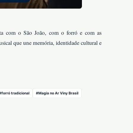
ista com o São João, com o forró e com as
sical que une memória, identidade cultural e
#forró tradicional
#Magia no Ar Viny Brasil