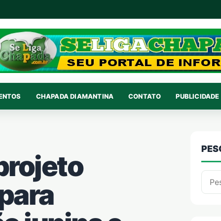
VENTOS
CHAPADA DIAMANTINA
CONTATO
PUBLICIDADE 
PES
projeto
Pesqu
 para