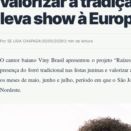
valorizar a tradiç
leva show à Euro
Por SE LIGA CHAPADA
20/05/2026
2 min de leitura
O cantor baiano Viny Brasil apresentou o projeto “Raízes d
presença do forró tradicional nas festas juninas e valorizar
os meses de maio, junho e julho, período em que o São J
Nordeste.