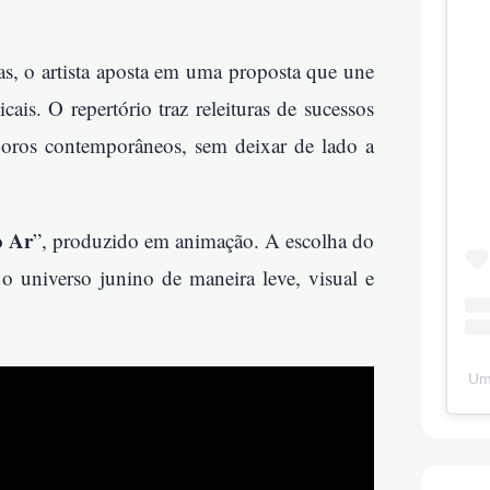
as, o artista aposta em uma proposta que une
cais. O repertório traz releituras de sucessos
oros contemporâneos, sem deixar de lado a
o Ar
”, produzido em animação. A escolha do
 o universo junino de maneira leve, visual e
Um