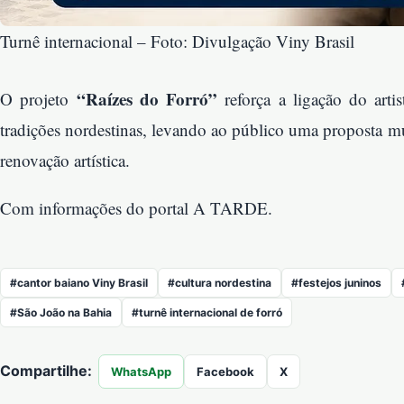
Turnê internacional – Foto: Divulgação Viny Brasil
“Raízes do Forró”
O projeto
reforça a ligação do art
tradições nordestinas, levando ao público uma proposta mu
renovação artística.
Com informações do portal A TARDE.
#cantor baiano Viny Brasil
#cultura nordestina
#festejos juninos
#São João na Bahia
#turnê internacional de forró
Compartilhe:
WhatsApp
Facebook
X