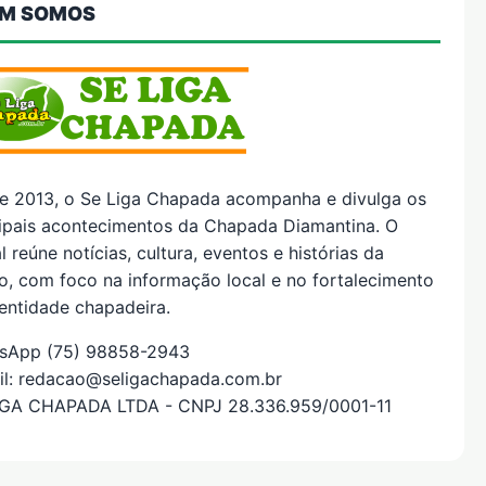
M SOMOS
e 2013, o Se Liga Chapada acompanha e divulga os
cipais acontecimentos da Chapada Diamantina. O
l reúne notícias, cultura, eventos e histórias da
o, com foco na informação local e no fortalecimento
entidade chapadeira.
sApp (75) 98858-2943
il: redacao@seligachapada.com.br
IGA CHAPADA LTDA - CNPJ 28.336.959/0001-11