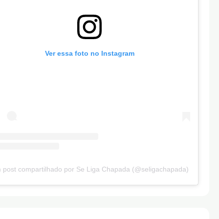
Ver essa foto no Instagram
 post compartilhado por Se Liga Chapada (@seligachapada)