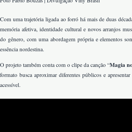
Foto Fabio Bouzas | Divulgação Viny Brasil
Com uma trajetória ligada ao forró há mais de duas décad
memória afetiva, identidade cultural e novos arranjos musi
do gênero, com uma abordagem própria e elementos son
essência nordestina.
Magia n
O projeto também conta com o clipe da canção “
formato busca aproximar diferentes públicos e apresentar
acessível.