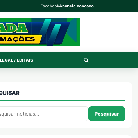
Facebook
Anuncie conosco
LEGAL / EDITAIS
QUISAR
isar por:
Pesquisar