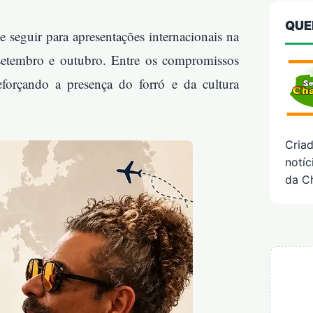
QUE
 seguir para apresentações internacionais na
setembro e outubro. Entre os compromissos
eforçando a presença do forró e da cultura
Cria
notíc
da C