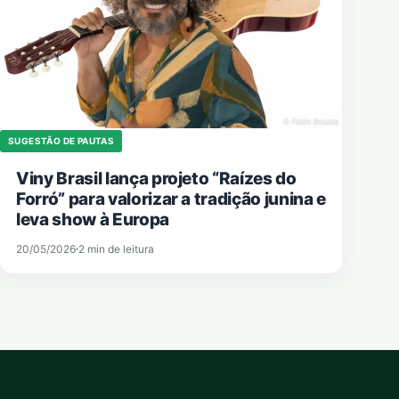
SUGESTÃO DE PAUTAS
Viny Brasil lança projeto “Raízes do
Forró” para valorizar a tradição junina e
leva show à Europa
20/05/2026
2 min de leitura