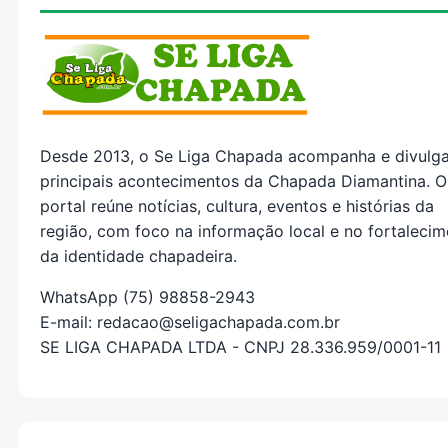
Desde 2013, o Se Liga Chapada acompanha e divulg
principais acontecimentos da Chapada Diamantina. O
portal reúne notícias, cultura, eventos e histórias da
região, com foco na informação local e no fortaleci
da identidade chapadeira.
WhatsApp (75) 98858-2943
E-mail: redacao@seligachapada.com.br
SE LIGA CHAPADA LTDA - CNPJ 28.336.959/0001-11