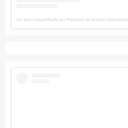
Um post compartilhado por Prefeitura de Andaraí (@prefanda