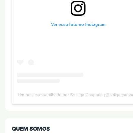
Ver essa foto no Instagram
Um post compartilhado por Se Liga Chapada (@seligachapa
QUEM SOMOS