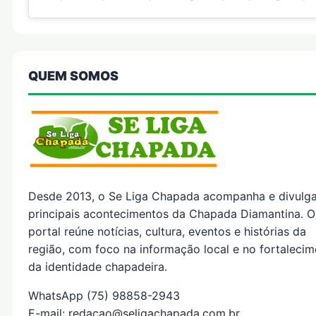
QUEM SOMOS
Desde 2013, o Se Liga Chapada acompanha e divulg
principais acontecimentos da Chapada Diamantina. O
portal reúne notícias, cultura, eventos e histórias da
região, com foco na informação local e no fortaleci
da identidade chapadeira.
WhatsApp (75) 98858-2943
E-mail: redacao@seligachapada.com.br