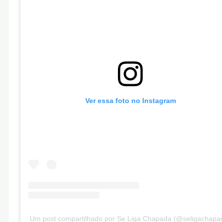
Ver essa foto no Instagram
Um post compartilhado por Se Liga Chapada (@seligachapa