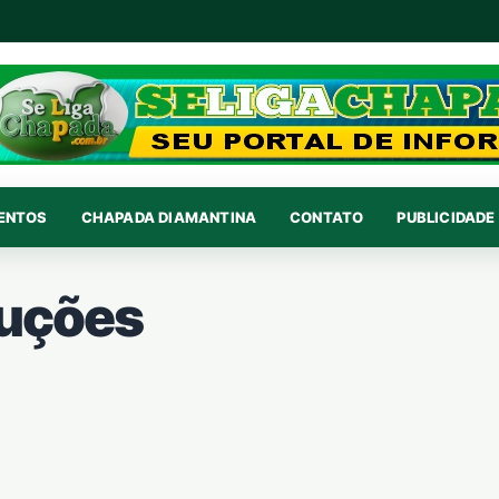
VENTOS
CHAPADA DIAMANTINA
CONTATO
PUBLICIDADE 
duções