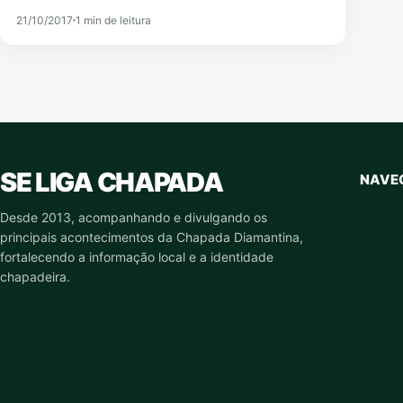
21/10/2017
1 min de leitura
SE LIGA CHAPADA
NAVE
Desde 2013, acompanhando e divulgando os
principais acontecimentos da Chapada Diamantina,
fortalecendo a informação local e a identidade
chapadeira.