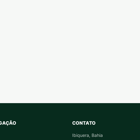
GAÇÃO
CONTATO
Ibiquera, Bahia