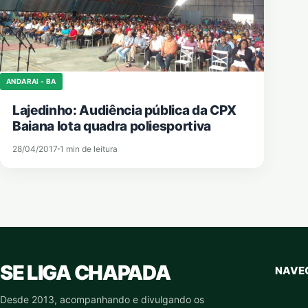
ANDARAI - BA
Lajedinho: Audiência pública da CPX
Baiana lota quadra poliesportiva
28/04/2017
1 min de leitura
SE LIGA CHAPADA
NAVE
Desde 2013, acompanhando e divulgando os