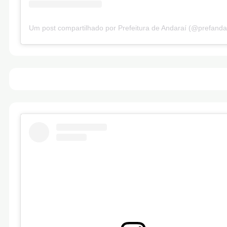
Um post compartilhado por Prefeitura de Andaraí (@prefanda