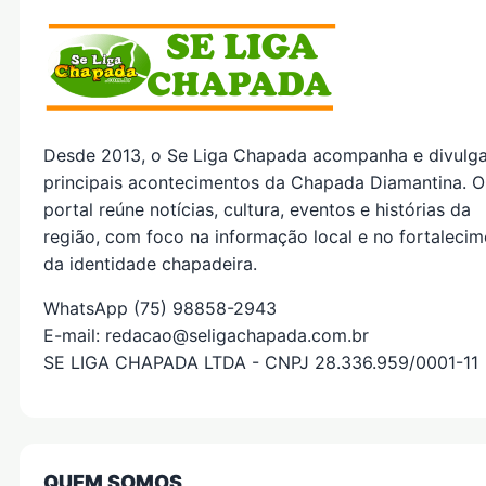
Desde 2013, o Se Liga Chapada acompanha e divulg
principais acontecimentos da Chapada Diamantina. O
portal reúne notícias, cultura, eventos e histórias da
região, com foco na informação local e no fortaleci
da identidade chapadeira.
WhatsApp (75) 98858-2943
E-mail: redacao@seligachapada.com.br
SE LIGA CHAPADA LTDA - CNPJ 28.336.959/0001-11
QUEM SOMOS