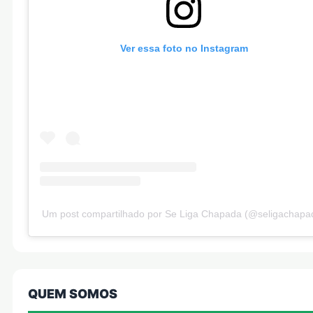
Ver essa foto no Instagram
Um post compartilhado por Se Liga Chapada (@seligachapa
QUEM SOMOS