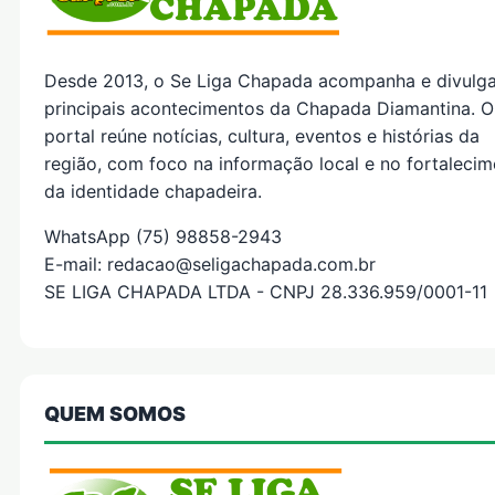
Desde 2013, o Se Liga Chapada acompanha e divulg
principais acontecimentos da Chapada Diamantina. O
portal reúne notícias, cultura, eventos e histórias da
região, com foco na informação local e no fortaleci
da identidade chapadeira.
WhatsApp (75) 98858-2943
E-mail: redacao@seligachapada.com.br
SE LIGA CHAPADA LTDA - CNPJ 28.336.959/0001-11
QUEM SOMOS