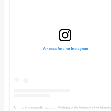
Ver essa foto no Instagram
Um post compartilhado por Prefeitura de Andaraí (@prefanda