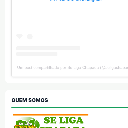
Um post compartilhado por Se Liga Chapada (@seligachapa
QUEM SOMOS