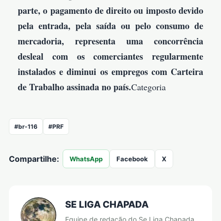
parte, o pagamento de direito ou imposto devido
pela entrada, pela saída ou pelo consumo de
mercadoria, representa uma concorrência
desleal com os comerciantes regularmente
instalados e diminui os empregos com Carteira
de Trabalho assinada no país.
Categoria
#br-116
#PRF
Compartilhe:
WhatsApp
Facebook
X
SE LIGA CHAPADA
Equipe de redação do Se Liga Chapada.