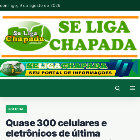
Pular para o conteúdo
domingo, 9 de agosto de 2026
POLICIAL
Quase 300 celulares e
eletrônicos de última