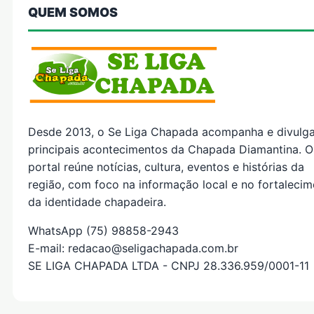
QUEM SOMOS
Desde 2013, o Se Liga Chapada acompanha e divulg
principais acontecimentos da Chapada Diamantina. O
portal reúne notícias, cultura, eventos e histórias da
região, com foco na informação local e no fortaleci
da identidade chapadeira.
WhatsApp (75) 98858-2943
E-mail: redacao@seligachapada.com.br
SE LIGA CHAPADA LTDA - CNPJ 28.336.959/0001-11