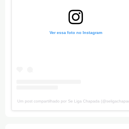
Ver essa foto no Instagram
Um post compartilhado por Se Liga Chapada (@seligachapa