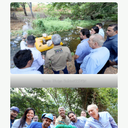
Fotos: Wuiga Rubini/GOVBA