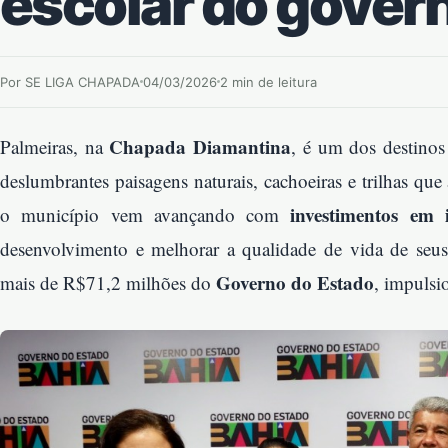
escolar do gover
Por SE LIGA CHAPADA
04/03/2026
2 min de leitura
Chapada Diamantina
Palmeiras, na
, é um dos destinos 
deslumbrantes paisagens naturais, cachoeiras e trilhas que
investimentos em i
o município vem avançando com
desenvolvimento e melhorar a qualidade de vida de seus
Governo do Estado
mais de R$71,2 milhões do
, impulsi