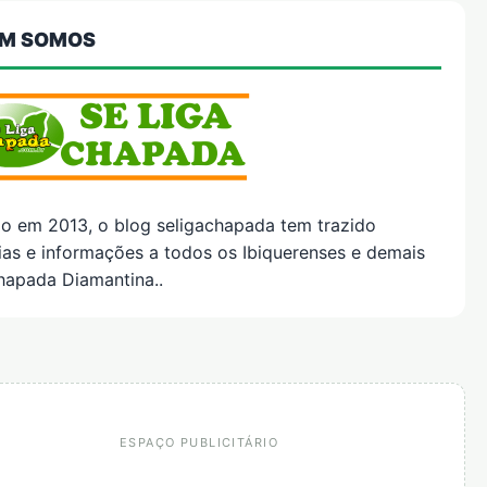
M SOMOS
do em 2013, o blog seligachapada tem trazido
ias e informações a todos os Ibiquerenses e demais
hapada Diamantina..
ESPAÇO PUBLICITÁRIO