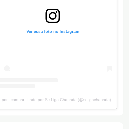
Ver essa foto no Instagram
 post compartilhado por Se Liga Chapada (@seligachapada)