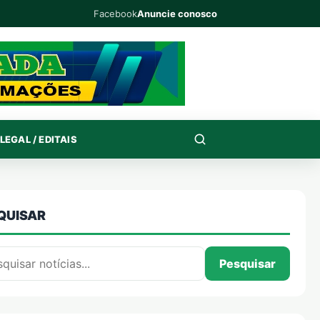
Facebook
Anuncie conosco
LEGAL / EDITAIS
QUISAR
isar por:
Pesquisar