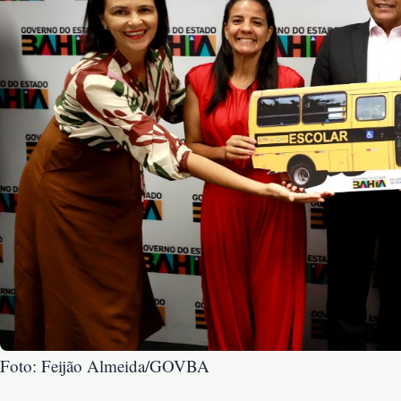
Foto: Feijão Almeida/GOVBA