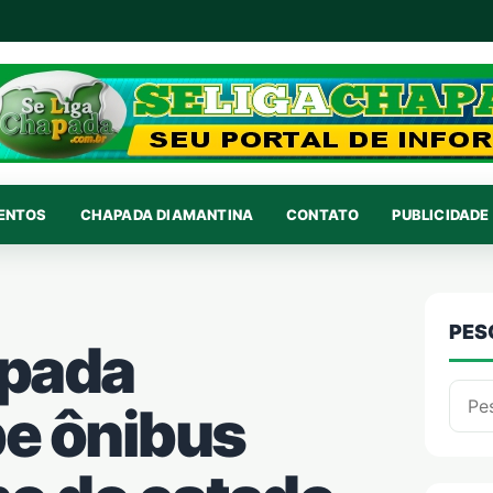
VENTOS
CHAPADA DIAMANTINA
CONTATO
PUBLICIDADE 
PES
apada
Pesqu
e ônibus