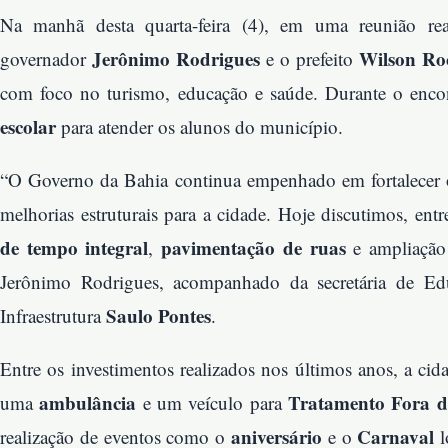
Na manhã desta quarta-feira (4), em uma reunião re
Jerônimo Rodrigues
Wilson Ro
governador
e o prefeito
com foco no turismo, educação e saúde. Durante o enco
escolar
para atender os alunos do município.
“O Governo da Bahia continua empenhado em fortalecer
melhorias estruturais para a cidade. Hoje discutimos, entr
de tempo integral
pavimentação de ruas
,
e ampliação
Jerônimo Rodrigues, acompanhado da secretária de E
Saulo Pontes
Infraestrutura
.
Entre os investimentos realizados nos últimos anos, a c
ambulância
Tratamento Fora d
uma
e um veículo para
aniversário
Carnaval
realização de eventos como o
e o
l