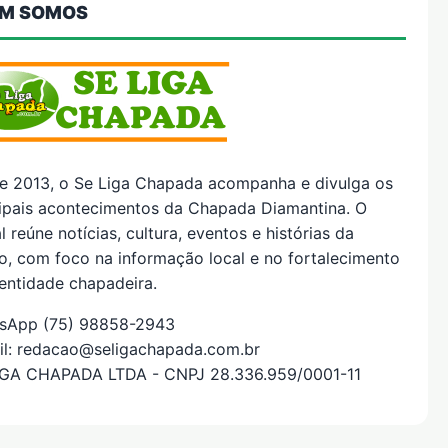
M SOMOS
e 2013, o Se Liga Chapada acompanha e divulga os
cipais acontecimentos da Chapada Diamantina. O
l reúne notícias, cultura, eventos e histórias da
o, com foco na informação local e no fortalecimento
entidade chapadeira.
sApp (75) 98858-2943
il: redacao@seligachapada.com.br
IGA CHAPADA LTDA - CNPJ 28.336.959/0001-11