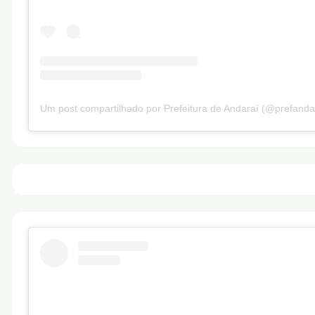
Um post compartilhado por Prefeitura de Andaraí (@prefanda