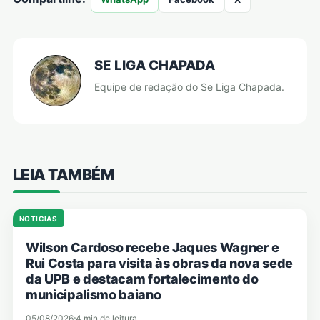
SE LIGA CHAPADA
Equipe de redação do Se Liga Chapada.
LEIA TAMBÉM
NOTICIAS
Wilson Cardoso recebe Jaques Wagner e
Rui Costa para visita às obras da nova sede
da UPB e destacam fortalecimento do
municipalismo baiano
05/08/2026
4 min de leitura