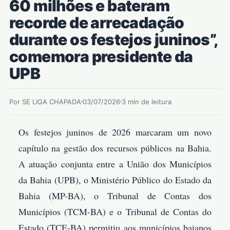
60 milhões e bateram
recorde de arrecadação
durante os festejos juninos”,
comemora presidente da
UPB
Por SE LIGA CHAPADA
03/07/2026
3 min de leitura
Os festejos juninos de 2026 marcaram um novo
capítulo na gestão dos recursos públicos na Bahia.
A atuação conjunta entre a União dos Municípios
da Bahia (UPB), o Ministério Público do Estado da
Bahia (MP-BA), o Tribunal de Contas dos
Municípios (TCM-BA) e o Tribunal de Contas do
Estado (TCE-BA) permitiu aos municípios baianos