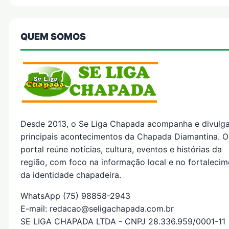
QUEM SOMOS
Desde 2013, o Se Liga Chapada acompanha e divulg
principais acontecimentos da Chapada Diamantina. O
portal reúne notícias, cultura, eventos e histórias da
região, com foco na informação local e no fortaleci
da identidade chapadeira.
WhatsApp (75) 98858-2943
E-mail: redacao@seligachapada.com.br
SE LIGA CHAPADA LTDA - CNPJ 28.336.959/0001-11