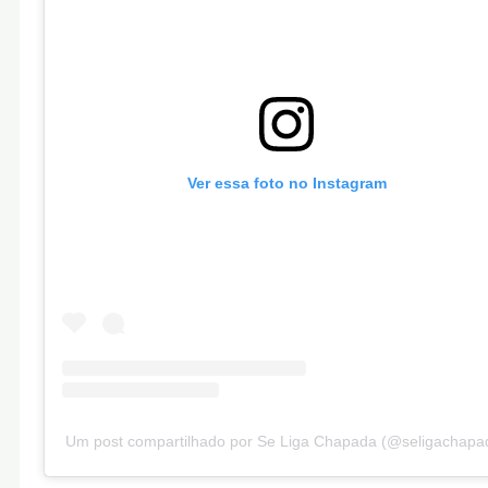
Ver essa foto no Instagram
Um post compartilhado por Se Liga Chapada (@seligachapa