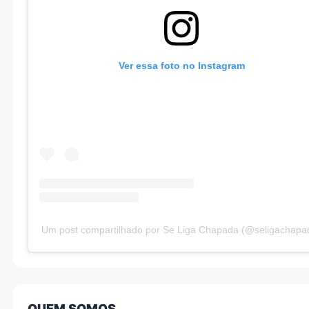
Ver essa foto no Instagram
Um post compartilhado por Se Liga Chapada (@seligachapa
QUEM SOMOS