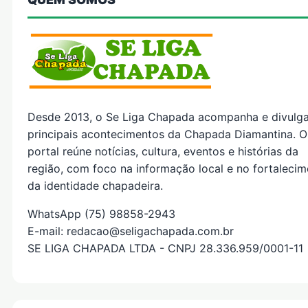
Desde 2013, o Se Liga Chapada acompanha e divulg
principais acontecimentos da Chapada Diamantina. O
portal reúne notícias, cultura, eventos e histórias da
região, com foco na informação local e no fortaleci
da identidade chapadeira.
WhatsApp (75) 98858-2943
E-mail: redacao@seligachapada.com.br
SE LIGA CHAPADA LTDA - CNPJ 28.336.959/0001-11