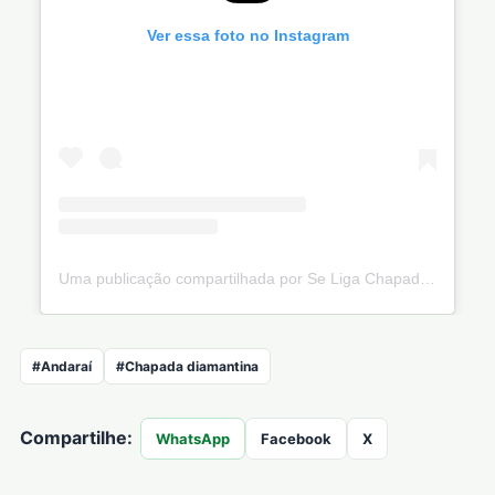
Ver essa foto no Instagram
Uma publicação compartilhada por Se Liga Chapada (@seligachapada)
#Andaraí
#Chapada diamantina
Compartilhe:
WhatsApp
Facebook
X