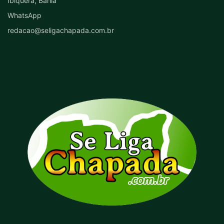
Ibiquera, Bahia
WhatsApp
redacao@seligachapada.com.br