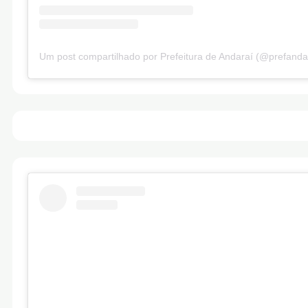
Um post compartilhado por Prefeitura de Andaraí (@prefanda