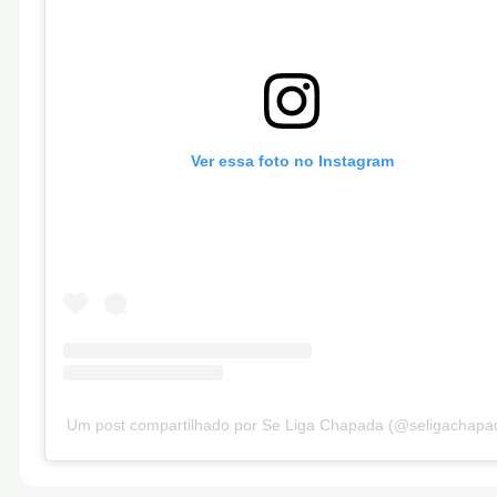
Ver essa foto no Instagram
Um post compartilhado por Se Liga Chapada (@seligachapa