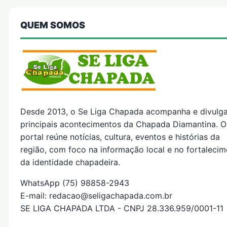
QUEM SOMOS
Desde 2013, o Se Liga Chapada acompanha e divulg
principais acontecimentos da Chapada Diamantina. O
portal reúne notícias, cultura, eventos e histórias da
região, com foco na informação local e no fortaleci
da identidade chapadeira.
WhatsApp (75) 98858-2943
E-mail: redacao@seligachapada.com.br
SE LIGA CHAPADA LTDA - CNPJ 28.336.959/0001-11