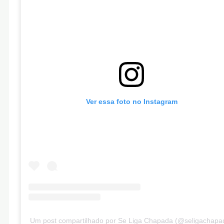
Ver essa foto no Instagram
Um post compartilhado por Se Liga Chapada (@seligachapa