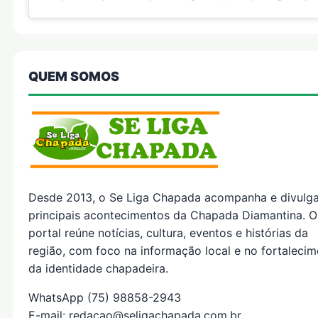
QUEM SOMOS
Desde 2013, o Se Liga Chapada acompanha e divulg
principais acontecimentos da Chapada Diamantina. O
portal reúne notícias, cultura, eventos e histórias da
região, com foco na informação local e no fortaleci
da identidade chapadeira.
WhatsApp (75) 98858-2943
E-mail: redacao@seligachapada.com.br