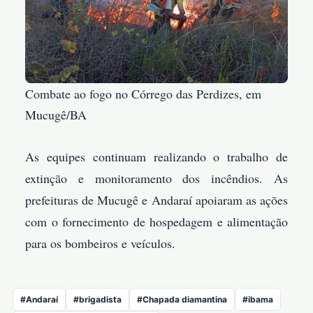
Combate ao fogo no Córrego das Perdizes, em
Mucugê/BA
As equipes continuam realizando o trabalho de
extinção e monitoramento dos incêndios. As
prefeituras de Mucugê e Andaraí apoiaram as ações
com o fornecimento de hospedagem e alimentação
para os bombeiros e veículos.
#Andaraí
#brigadista
#Chapada diamantina
#ibama