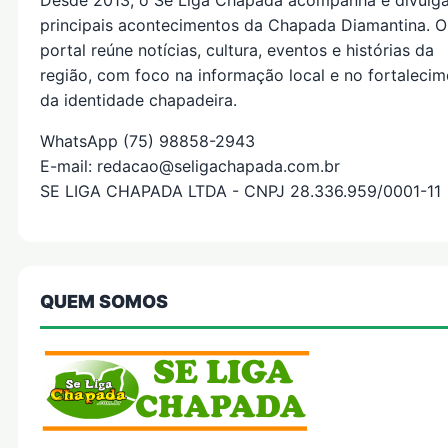
Desde 2013, o Se Liga Chapada acompanha e divulg
principais acontecimentos da Chapada Diamantina. O
portal reúne notícias, cultura, eventos e histórias da
região, com foco na informação local e no fortaleci
da identidade chapadeira.
WhatsApp (75) 98858-2943
E-mail: redacao@seligachapada.com.br
SE LIGA CHAPADA LTDA - CNPJ 28.336.959/0001-11
QUEM SOMOS