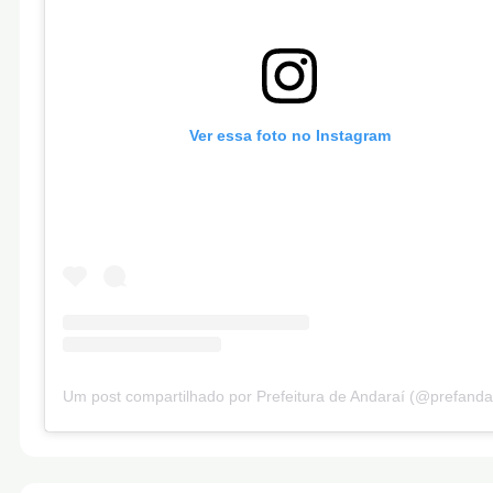
Ver essa foto no Instagram
Um post compartilhado por Prefeitura de Andaraí (@prefanda