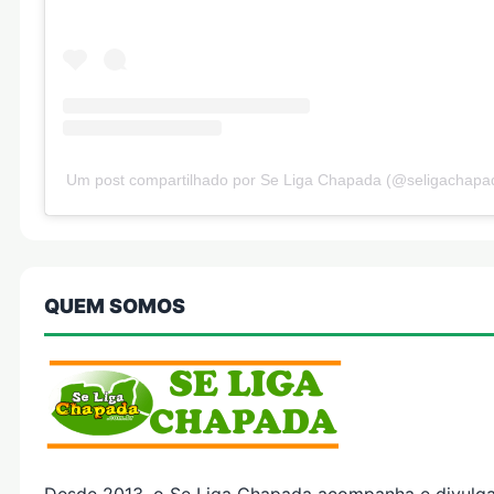
Um post compartilhado por Se Liga Chapada (@seligachapa
QUEM SOMOS