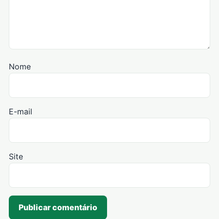
Nome
E-mail
Site