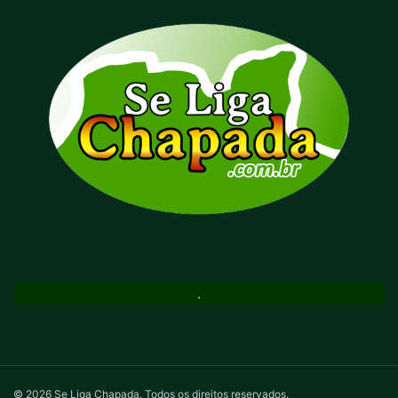
.
© 2026 Se Liga Chapada. Todos os direitos reservados.