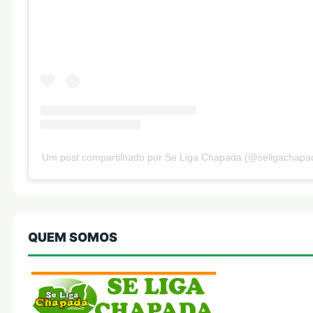
Um post compartilhado por Se Liga Chapada (@seligachapa
QUEM SOMOS