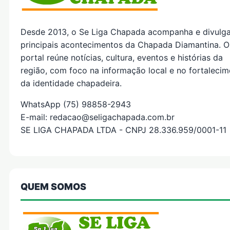
Desde 2013, o Se Liga Chapada acompanha e divulg
principais acontecimentos da Chapada Diamantina. O
portal reúne notícias, cultura, eventos e histórias da
região, com foco na informação local e no fortaleci
da identidade chapadeira.
WhatsApp (75) 98858-2943
E-mail: redacao@seligachapada.com.br
SE LIGA CHAPADA LTDA - CNPJ 28.336.959/0001-11
QUEM SOMOS