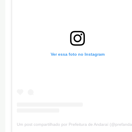
Ver essa foto no Instagram
Um post compartilhado por Prefeitura de Andaraí (@prefanda