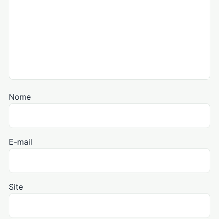
Nome
E-mail
Site