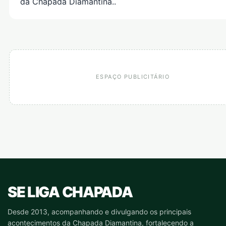
da Chapada Diamantina..
ESPAÇO PUBLICITÁRIO
SE LIGA CHAPADA
Desde 2013, acompanhando e divulgando os principais
acontecimentos da Chapada Diamantina, fortalecendo a