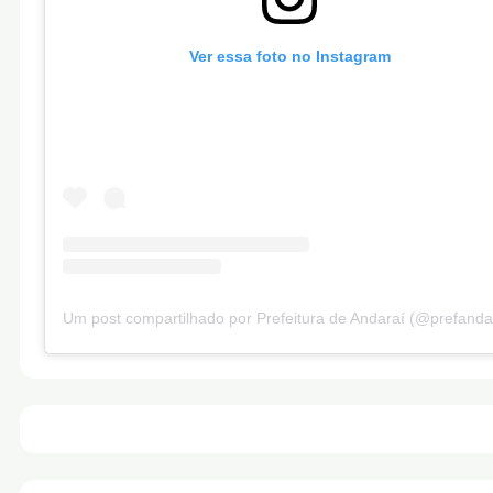
Ver essa foto no Instagram
Um post compartilhado por Prefeitura de Andaraí (@prefanda