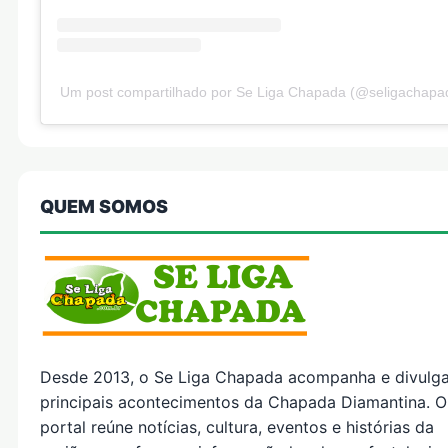
Um post compartilhado por Se Liga Chapada (@seligachapa
QUEM SOMOS
Desde 2013, o Se Liga Chapada acompanha e divulg
principais acontecimentos da Chapada Diamantina. O
portal reúne notícias, cultura, eventos e histórias da