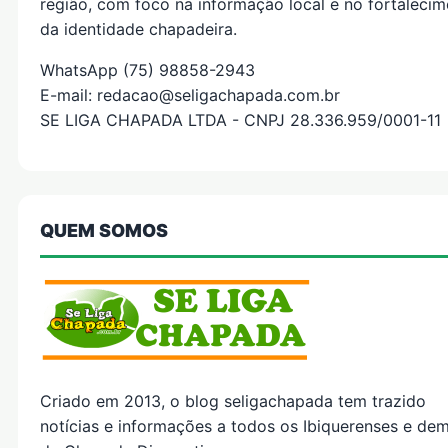
região, com foco na informação local e no fortaleci
da identidade chapadeira.
WhatsApp (75) 98858-2943
E-mail: redacao@seligachapada.com.br
SE LIGA CHAPADA LTDA - CNPJ 28.336.959/0001-11
QUEM SOMOS
Criado em 2013, o blog seligachapada tem trazido
notícias e informações a todos os Ibiquerenses e dem