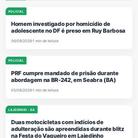
POLICIAL
Homem investigado por homicídio de
adolescente no DF é preso em Ruy Barbosa
06/08/2026
1 min de leitura
POLICIAL
PRF cumpre mandado de prisão durante
abordagem na BR-242, em Seabra (BA)
05/08/2026
1 min de leitura
LAJEDINHO - BA
Duas motocicletas com indícios de
adulteração são apreendidas durante blitz
na Festa do Vaqueiro em Lajedinho