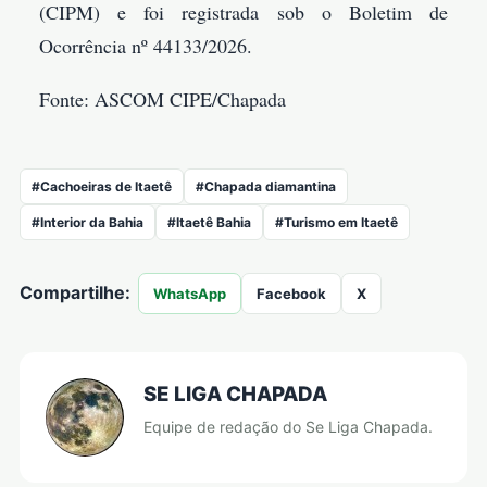
(CIPM) e foi registrada sob o Boletim de
Ocorrência nº 44133/2026.
Fonte: ASCOM CIPE/Chapada
#Cachoeiras de Itaetê
#Chapada diamantina
#Interior da Bahia
#Itaetê Bahia
#Turismo em Itaetê
Compartilhe:
WhatsApp
Facebook
X
SE LIGA CHAPADA
Equipe de redação do Se Liga Chapada.