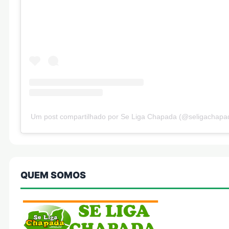
Um post compartilhado por Se Liga Chapada (@seligachapa
QUEM SOMOS