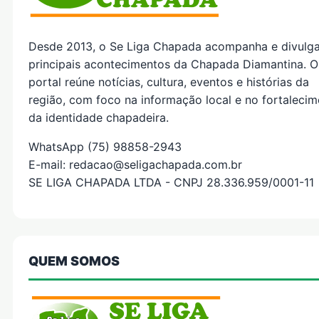
Desde 2013, o Se Liga Chapada acompanha e divulg
principais acontecimentos da Chapada Diamantina. O
portal reúne notícias, cultura, eventos e histórias da
região, com foco na informação local e no fortaleci
da identidade chapadeira.
WhatsApp (75) 98858-2943
E-mail: redacao@seligachapada.com.br
SE LIGA CHAPADA LTDA - CNPJ 28.336.959/0001-11
QUEM SOMOS