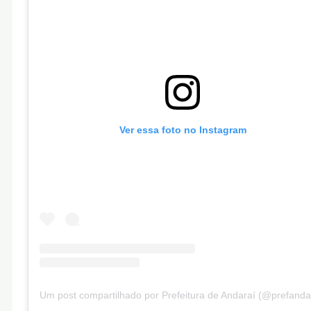
Ver essa foto no Instagram
Um post compartilhado por Prefeitura de Andaraí (@prefanda