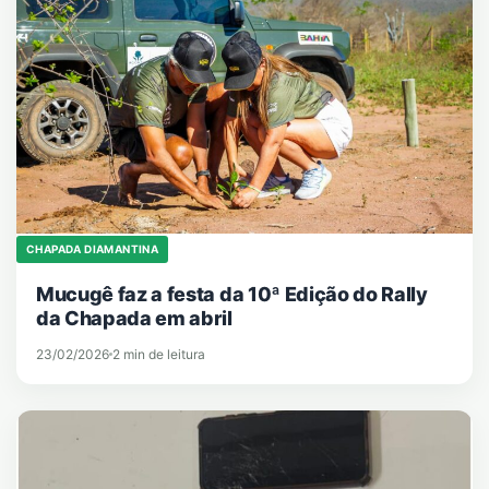
CHAPADA DIAMANTINA
Mucugê faz a festa da 10ª Edição do Rally
da Chapada em abril
23/02/2026
2 min de leitura