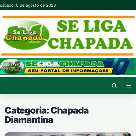
Pular para o conteúdo
sábado, 8 de agosto de 2026
Categoria:
Chapada
Diamantina