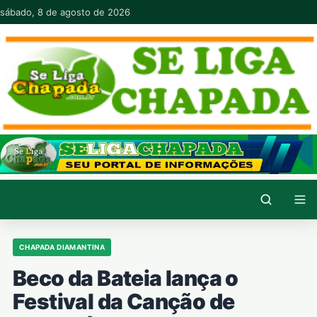
Pular para o conteúdo
sábado, 8 de agosto de 2026
CHAPADA DIAMANTINA
Beco da Bateia lança o
Festival da Canção de