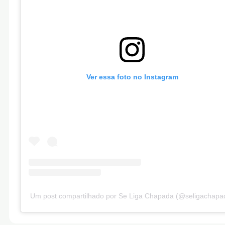
Ver essa foto no Instagram
Um post compartilhado por Se Liga Chapada (@seligachapa