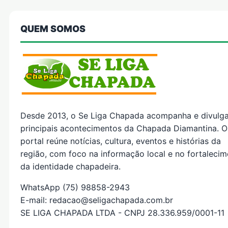
QUEM SOMOS
Desde 2013, o Se Liga Chapada acompanha e divulg
principais acontecimentos da Chapada Diamantina. O
portal reúne notícias, cultura, eventos e histórias da
região, com foco na informação local e no fortaleci
da identidade chapadeira.
WhatsApp (75) 98858-2943
E-mail: redacao@seligachapada.com.br
SE LIGA CHAPADA LTDA - CNPJ 28.336.959/0001-11