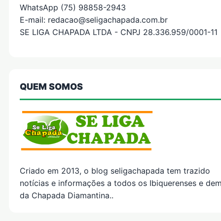
WhatsApp (75) 98858-2943
E-mail: redacao@seligachapada.com.br
SE LIGA CHAPADA LTDA - CNPJ 28.336.959/0001-11
QUEM SOMOS
Criado em 2013, o blog seligachapada tem trazido
notícias e informações a todos os Ibiquerenses e dem
da Chapada Diamantina..