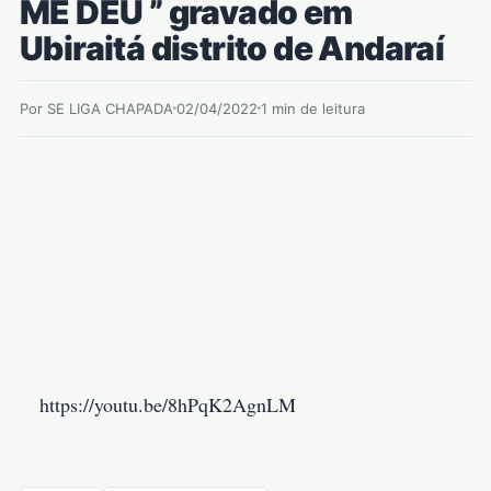
ME DEU ” gravado em
Ubiraitá distrito de Andaraí
Por SE LIGA CHAPADA
02/04/2022
1 min de leitura
https://youtu.be/8hPqK2AgnLM