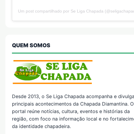
Um post compartilhado por Se Liga Chapada (@seligachapa
QUEM SOMOS
Desde 2013, o Se Liga Chapada acompanha e divulg
principais acontecimentos da Chapada Diamantina. O
portal reúne notícias, cultura, eventos e histórias da
região, com foco na informação local e no fortaleci
da identidade chapadeira.