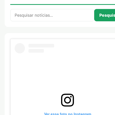
Pesquisar por:
Pesqui
Ver essa foto no Instagram