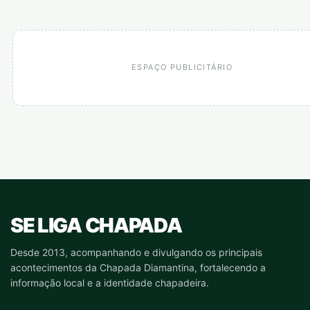
ESPAÇO PUBLICITÁRIO
SE LIGA CHAPADA
Desde 2013, acompanhando e divulgando os principais
acontecimentos da Chapada Diamantina, fortalecendo a
informação local e a identidade chapadeira.