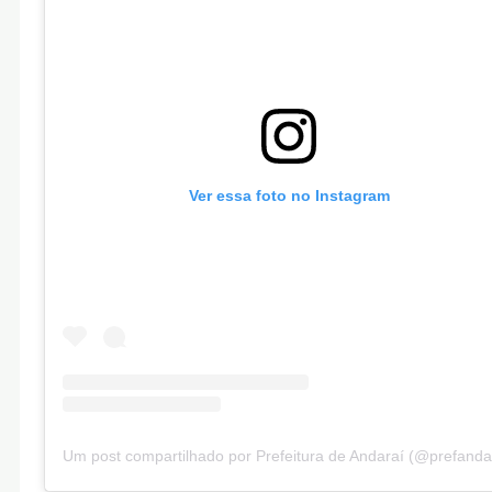
Ver essa foto no Instagram
Um post compartilhado por Prefeitura de Andaraí (@prefanda