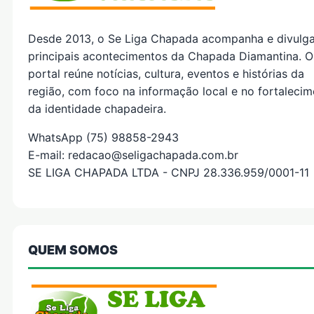
Desde 2013, o Se Liga Chapada acompanha e divulg
principais acontecimentos da Chapada Diamantina. O
portal reúne notícias, cultura, eventos e histórias da
região, com foco na informação local e no fortaleci
da identidade chapadeira.
WhatsApp (75) 98858-2943
E-mail: redacao@seligachapada.com.br
SE LIGA CHAPADA LTDA - CNPJ 28.336.959/0001-11
QUEM SOMOS