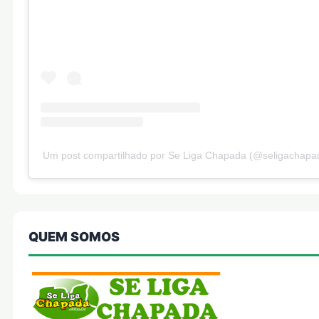
Um post compartilhado por Se Liga Chapada (@seligachapa
QUEM SOMOS