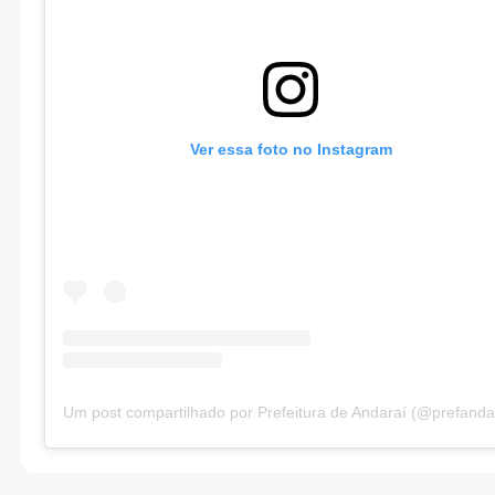
Ver essa foto no Instagram
Um post compartilhado por Prefeitura de Andaraí (@prefanda