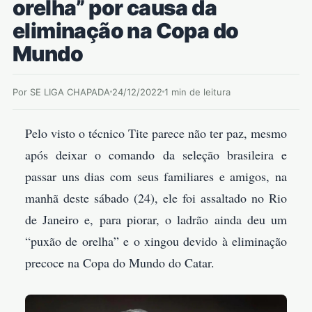
orelha” por causa da
eliminação na Copa do
Mundo
Por SE LIGA CHAPADA
24/12/2022
1 min de leitura
Pelo visto o técnico Tite parece não ter paz, mesmo
após deixar o comando da seleção brasileira e
passar uns dias com seus familiares e amigos, na
manhã deste sábado (24), ele foi assaltado no Rio
de Janeiro e, para piorar, o ladrão ainda deu um
“puxão de orelha” e o xingou devido à eliminação
precoce na Copa do Mundo do Catar.