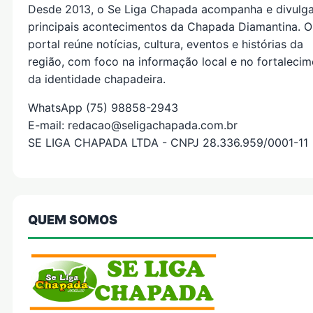
Desde 2013, o Se Liga Chapada acompanha e divulg
principais acontecimentos da Chapada Diamantina. O
portal reúne notícias, cultura, eventos e histórias da
região, com foco na informação local e no fortaleci
da identidade chapadeira.
WhatsApp (75) 98858-2943
E-mail: redacao@seligachapada.com.br
SE LIGA CHAPADA LTDA - CNPJ 28.336.959/0001-11
QUEM SOMOS