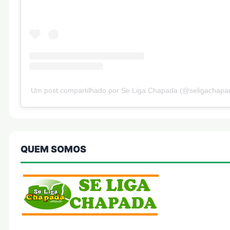
Um post compartilhado por Se Liga Chapada (@seligachapa
QUEM SOMOS