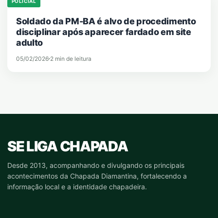
POLICIAL
Soldado da PM-BA é alvo de procedimento
disciplinar após aparecer fardado em site
adulto
05/02/2026
2 min de leitura
SE LIGA CHAPADA
Desde 2013, acompanhando e divulgando os principais
acontecimentos da Chapada Diamantina, fortalecendo a
informação local e a identidade chapadeira.