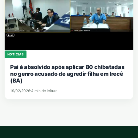
NOTICIAS
Pai é absolvido após aplicar 80 chibatadas
no genro acusado de agredir filha em Irecê
(BA)
19/02/2026
4 min de leitura