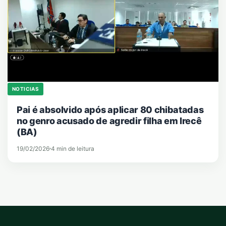
NOTICIAS
Pai é absolvido após aplicar 80 chibatadas
no genro acusado de agredir filha em Irecê
(BA)
19/02/2026
4 min de leitura