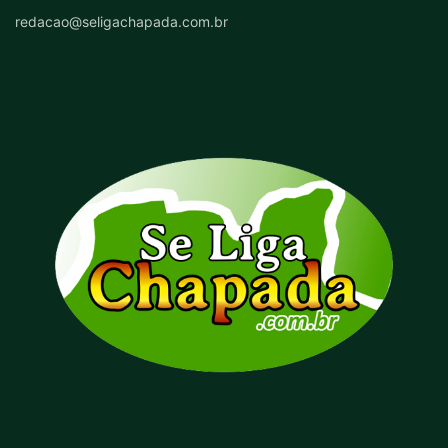
redacao@seligachapada.com.br