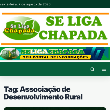
Pular para o conteúdo
sexta-feira, 7 de agosto de 2026
Tag:
Associação de
Desenvolvimento Rural