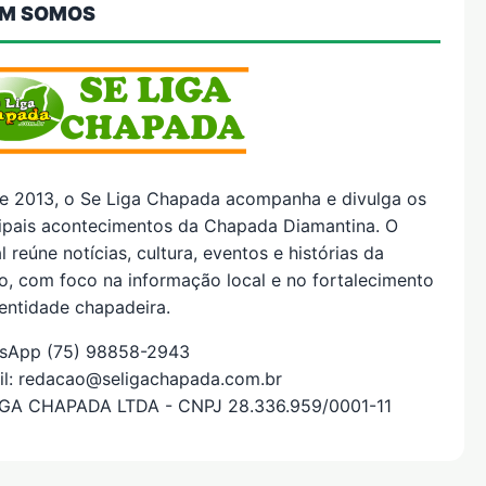
M SOMOS
e 2013, o Se Liga Chapada acompanha e divulga os
cipais acontecimentos da Chapada Diamantina. O
l reúne notícias, cultura, eventos e histórias da
o, com foco na informação local e no fortalecimento
entidade chapadeira.
sApp (75) 98858-2943
il: redacao@seligachapada.com.br
IGA CHAPADA LTDA - CNPJ 28.336.959/0001-11