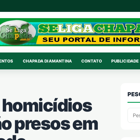
VENTOS
CHAPADA DIAMANTINA
CONTATO
PUBLICIDADE 
PES
s homicídios
Pesqu
ão presos em