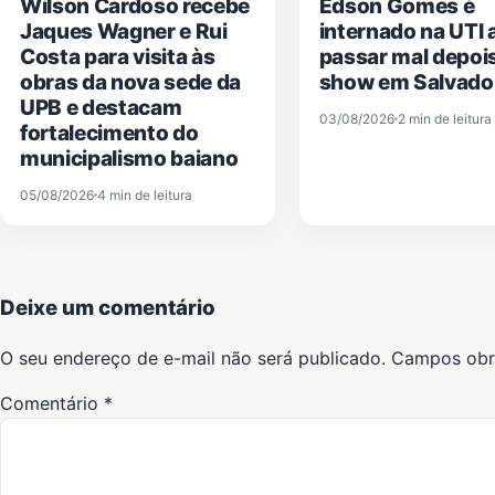
Wilson Cardoso recebe
Edson Gomes é
Jaques Wagner e Rui
internado na UTI 
Costa para visita às
passar mal depoi
obras da nova sede da
show em Salvado
UPB e destacam
03/08/2026
2 min de leitura
fortalecimento do
municipalismo baiano
05/08/2026
4 min de leitura
Deixe um comentário
O seu endereço de e-mail não será publicado.
Campos obr
Comentário
*