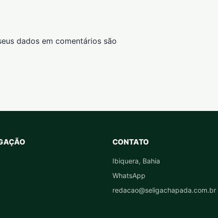
seus dados em comentários são
GAÇÃO
CONTATO
Ibiquera, Bahia
WhatsApp
redacao@seligachapada.com.br