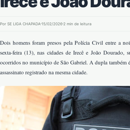
Irecê e João Dou
Por SE LIGA CHAPADA
15/02/2026
2 min de leitura
Dois homens foram presos pela Polícia Civil entre a noi
sexta-feira (13), nas cidades de Irecê e João Dourado, s
ocorridos no município de São Gabriel. A dupla também é
assassinato registrado na mesma cidade.