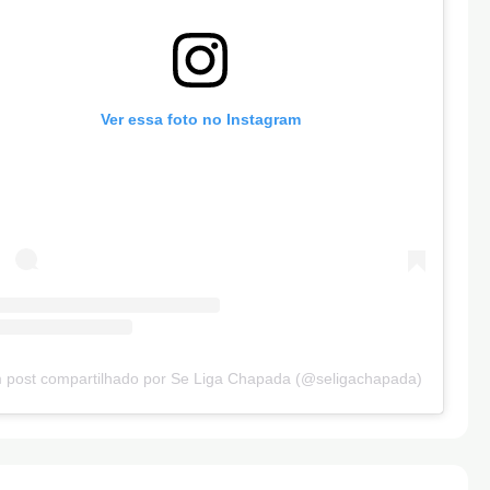
Ver essa foto no Instagram
 post compartilhado por Se Liga Chapada (@seligachapada)