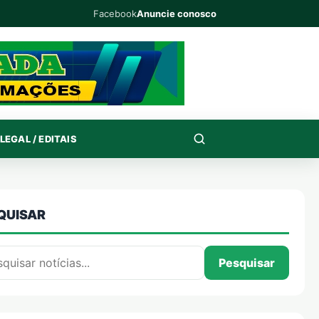
Facebook
Anuncie conosco
LEGAL / EDITAIS
QUISAR
isar por:
Pesquisar