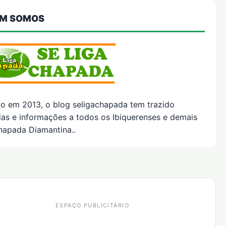
M SOMOS
do em 2013, o blog seligachapada tem trazido
ias e informações a todos os Ibiquerenses e demais
hapada Diamantina..
ESPAÇO PUBLICITÁRIO