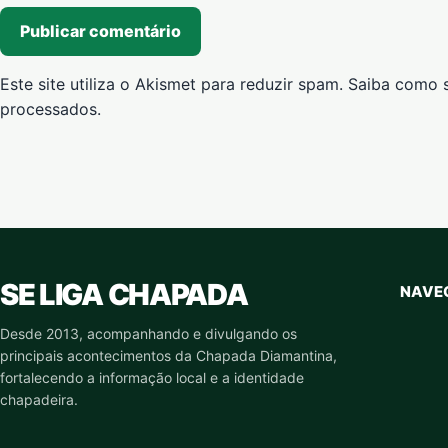
Este site utiliza o Akismet para reduzir spam.
Saiba como 
processados
.
SE LIGA CHAPADA
NAVE
Desde 2013, acompanhando e divulgando os
principais acontecimentos da Chapada Diamantina,
fortalecendo a informação local e a identidade
chapadeira.