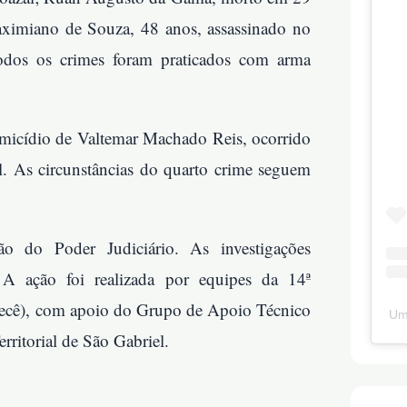
aximiano de Souza, 48 anos, assassinado no
odos os crimes foram praticados com arma
omicídio de Valtemar Machado Reis, ocorrido
. As circunstâncias do quarto crime seguem
o do Poder Judiciário. As investigações
 A ação foi realizada por equipes da 14ª
Irecê), com apoio do Grupo de Apoio Técnico
Um
rritorial de São Gabriel.