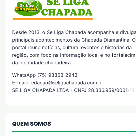
Desde 2013, o Se Liga Chapada acompanha e divulg
principais acontecimentos da Chapada Diamantina. O
portal reúne notícias, cultura, eventos e histórias da
região, com foco na informação local e no fortaleci
da identidade chapadeira.
WhatsApp (75) 98858-2943
E-mail: redacao@seligachapada.com.br
SE LIGA CHAPADA LTDA - CNPJ 28.336.959/0001-11
QUEM SOMOS