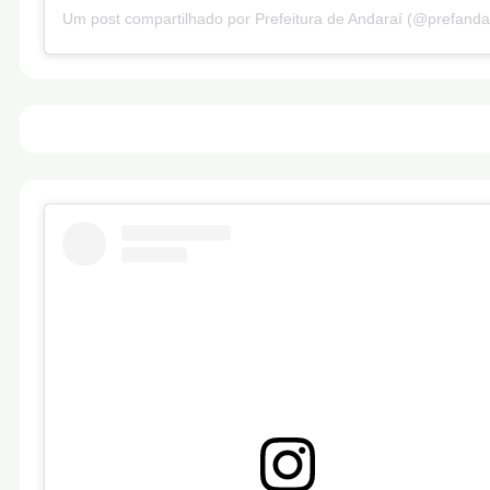
Um post compartilhado por Prefeitura de Andaraí (@prefanda