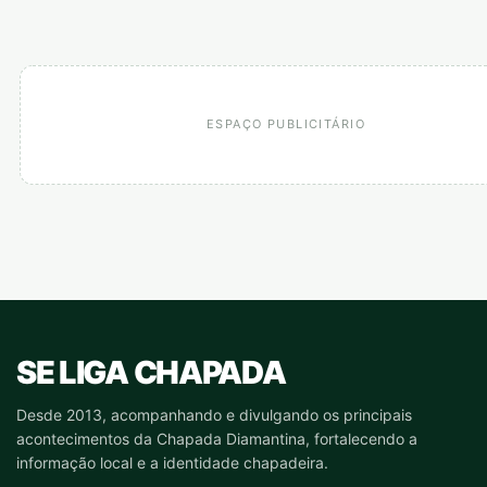
ESPAÇO PUBLICITÁRIO
SE LIGA CHAPADA
Desde 2013, acompanhando e divulgando os principais
acontecimentos da Chapada Diamantina, fortalecendo a
informação local e a identidade chapadeira.