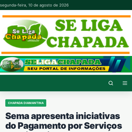
Pular para o conteúdo
segunda-feira, 10 de agosto de 2026
CHAPADA DIAMANTINA
Sema apresenta iniciativas
do Pagamento por Serviços