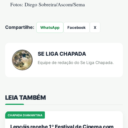
Fotos: Diego Sobreira/Ascom/Sema
Compartilhe:
WhatsApp
Facebook
X
SE LIGA CHAPADA
Equipe de redação do Se Liga Chapada.
LEIA TAMBÉM
CHAPADA DIAMANTINA
Lençóis recebe 1º Festival de Cinema com