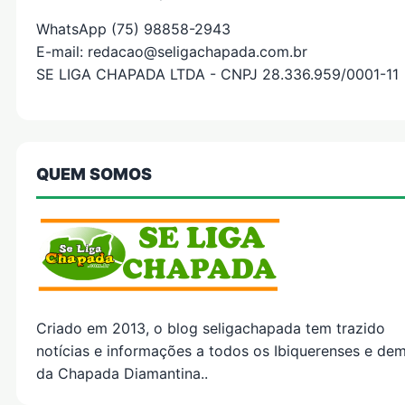
WhatsApp (75) 98858-2943
E-mail: redacao@seligachapada.com.br
SE LIGA CHAPADA LTDA - CNPJ 28.336.959/0001-11
QUEM SOMOS
Criado em 2013, o blog seligachapada tem trazido
notícias e informações a todos os Ibiquerenses e dem
da Chapada Diamantina..