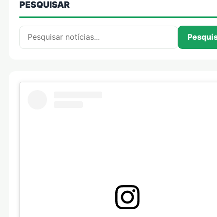
PESQUISAR
Pesquisar por:
Pesqui