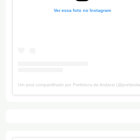
Ver essa foto no Instagram
Um post compartilhado por Prefeitura de Andaraí (@prefanda