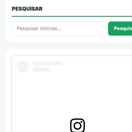
PESQUISAR
Pesquisar por:
Pesqui