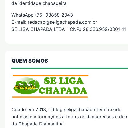
da identidade chapadeira.
WhatsApp (75) 98858-2943
E-mail: redacao@seligachapada.com.br
SE LIGA CHAPADA LTDA - CNPJ 28.336.959/0001-11
QUEM SOMOS
Criado em 2013, o blog seligachapada tem trazido
notícias e informações a todos os Ibiquerenses e dem
da Chapada Diamantina..