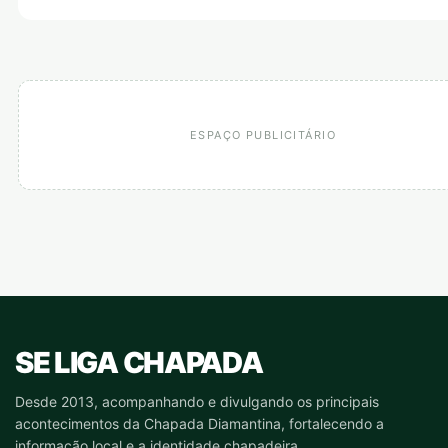
ESPAÇO PUBLICITÁRIO
SE LIGA CHAPADA
Desde 2013, acompanhando e divulgando os principais
acontecimentos da Chapada Diamantina, fortalecendo a
informação local e a identidade chapadeira.