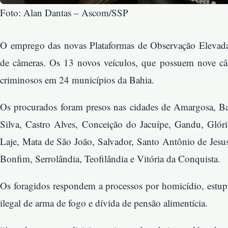
Foto: Alan Dantas – Ascom/SSP
O emprego das novas Plataformas de Observação Elevada
de câmeras. Os 13 novos veículos, que possuem nove câ
criminosos em 24 municípios da Bahia.
Os procurados foram presos nas cidades de Amargosa, B
Silva, Castro Alves, Conceição do Jacuípe, Gandu, Glória,
Laje, Mata de São João, Salvador, Santo Antônio de Jes
Bonfim, Serrolândia, Teofilândia e Vitória da Conquista.
Os foragidos respondem a processos por homicídio, estupro
ilegal de arma de fogo e dívida de pensão alimentícia.