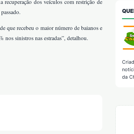
 recuperação dos veículos com restrição de
QUE
 passado.
dade que recebeu o maior número de baianos e
% nos sinistros nas estradas”, detalhou.
Cria
notíc
da C