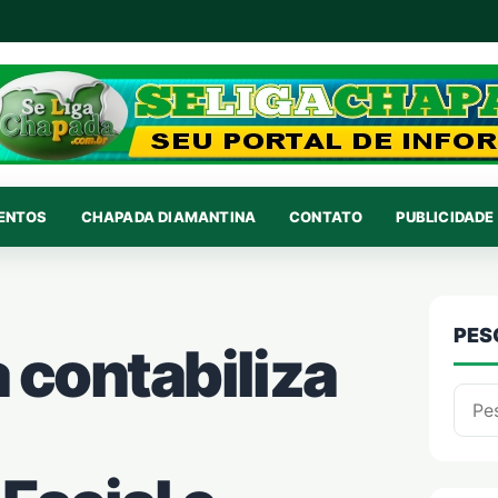
VENTOS
CHAPADA DIAMANTINA
CONTATO
PUBLICIDADE 
PES
 contabiliza
Pesqu