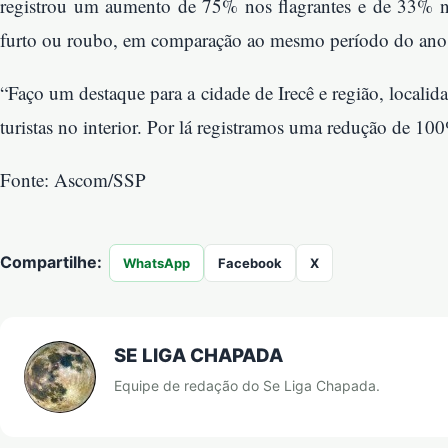
registrou um aumento de 75% nos flagrantes e de 33% na
furto ou roubo, em comparação ao mesmo período do ano
“Faço um destaque para a cidade de Irecê e região, locali
turistas no interior. Por lá registramos uma redução de 100
Fonte: Ascom/SSP
Compartilhe:
WhatsApp
Facebook
X
SE LIGA CHAPADA
Equipe de redação do Se Liga Chapada.