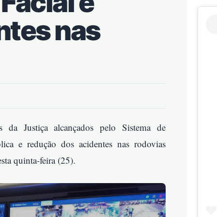
acial e
ntes nas
 da Justiça alcançados pelo Sistema de
lica e redução dos acidentes nas rodovias
ta quinta-feira (25).