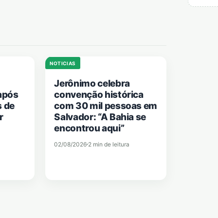
NOTICIAS
Jerônimo celebra
após
convenção histórica
s de
com 30 mil pessoas em
r
Salvador: “A Bahia se
encontrou aqui”
02/08/2026
2 min de leitura