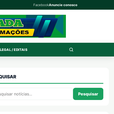
Facebook
Anuncie conosco
LEGAL / EDITAIS
QUISAR
isar por:
Pesquisar