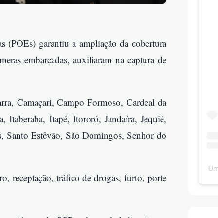
s (POEs) garantiu a ampliação da cobertura
meras embarcadas, auxiliaram na captura de
arra, Camaçari, Campo Formoso, Cardeal da
 Itaberaba, Itapé, Itororó, Jandaíra, Jequié,
us, Santo Estêvão, São Domingos, Senhor do
Um
, receptação, tráfico de drogas, furto, porte