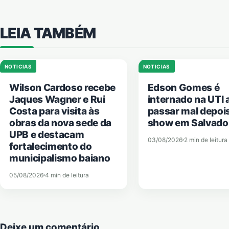
LEIA TAMBÉM
NOTICIAS
NOTICIAS
Wilson Cardoso recebe
Edson Gomes é
Jaques Wagner e Rui
internado na UTI 
Costa para visita às
passar mal depoi
obras da nova sede da
show em Salvado
UPB e destacam
03/08/2026
2 min de leitura
fortalecimento do
municipalismo baiano
05/08/2026
4 min de leitura
Deixe um comentário