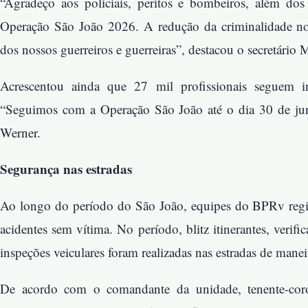
“Agradeço aos policiais, peritos e bombeiros, além dos
Operação São João 2026. A redução da criminalidade nos 
dos nossos guerreiros e guerreiras”, destacou o secretário
Acrescentou ainda que 27 mil profissionais seguem i
“Seguimos com a Operação São João até o dia 30 de ju
Werner.
Segurança nas estradas
Ao longo do período do São João, equipes do BPRv reg
acidentes sem vítima. No período, blitz itinerantes, verif
inspeções veiculares foram realizadas nas estradas de maneir
De acordo com o comandante da unidade, tenente-coron