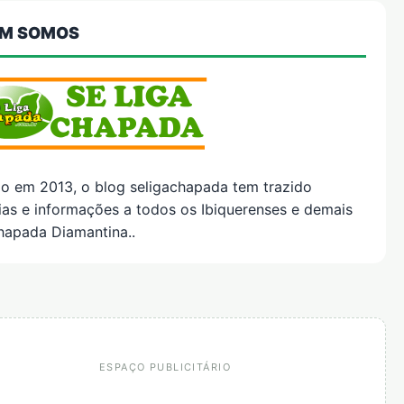
M SOMOS
do em 2013, o blog seligachapada tem trazido
ias e informações a todos os Ibiquerenses e demais
hapada Diamantina..
ESPAÇO PUBLICITÁRIO