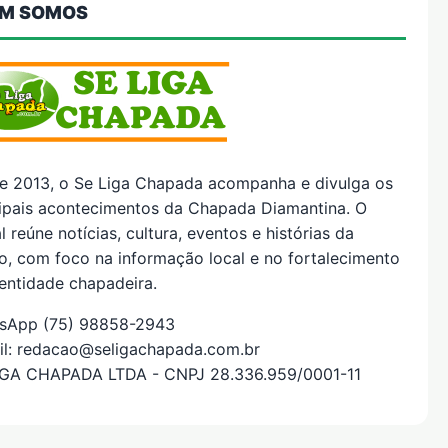
M SOMOS
e 2013, o Se Liga Chapada acompanha e divulga os
cipais acontecimentos da Chapada Diamantina. O
l reúne notícias, cultura, eventos e histórias da
o, com foco na informação local e no fortalecimento
entidade chapadeira.
sApp (75) 98858-2943
il: redacao@seligachapada.com.br
IGA CHAPADA LTDA - CNPJ 28.336.959/0001-11