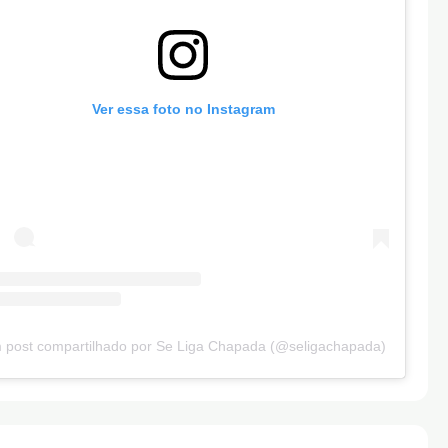
Ver essa foto no Instagram
 post compartilhado por Se Liga Chapada (@seligachapada)