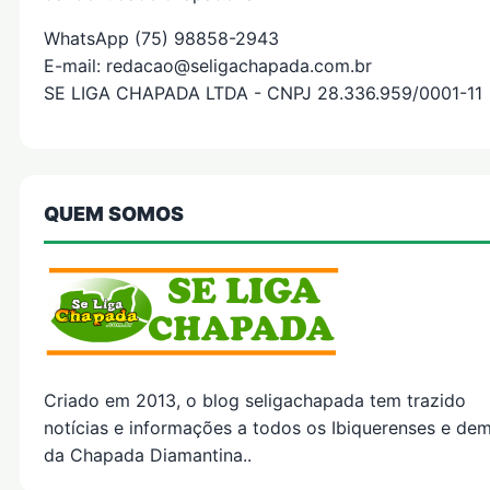
WhatsApp (75) 98858-2943
E-mail: redacao@seligachapada.com.br
SE LIGA CHAPADA LTDA - CNPJ 28.336.959/0001-11
QUEM SOMOS
Criado em 2013, o blog seligachapada tem trazido
notícias e informações a todos os Ibiquerenses e dem
da Chapada Diamantina..