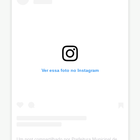
Ver essa foto no Instagram
Um post compartilhado por Prefeitura Municipal de Ibiquera (@prefibiquera)