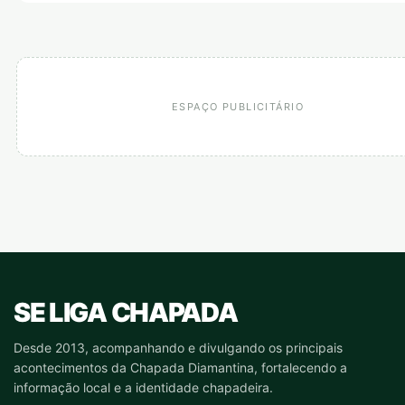
ESPAÇO PUBLICITÁRIO
SE LIGA CHAPADA
Desde 2013, acompanhando e divulgando os principais
acontecimentos da Chapada Diamantina, fortalecendo a
informação local e a identidade chapadeira.