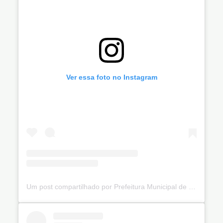
Ver essa foto no Instagram
Um post compartilhado por Prefeitura Municipal de Ibiquera (@prefibiquera)