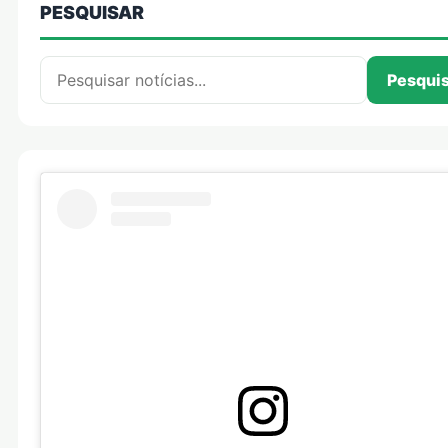
PESQUISAR
Pesquisar por:
Pesqui