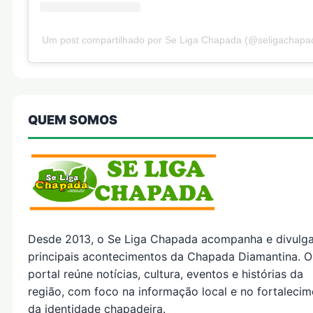
Um post compartilhado por Se Liga Chapada (@seligachapa
QUEM SOMOS
Desde 2013, o Se Liga Chapada acompanha e divulg
principais acontecimentos da Chapada Diamantina. O
portal reúne notícias, cultura, eventos e histórias da
região, com foco na informação local e no fortaleci
da identidade chapadeira.