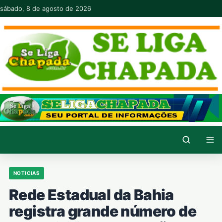
Pular para o conteúdo
sábado, 8 de agosto de 2026
NOTICIAS
Rede Estadual da Bahia
registra grande número de