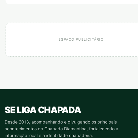
ESPAÇO PUBLICITÁRIO
SE LIGA CHAPADA
Desde 2013, acompanhando e divulgando os principais
acontecimentos da Chapada Diamantina, fortalecendo a
informação local e a identidade chapadeira.