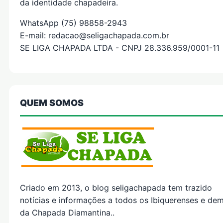
da identidade chapadeira.
WhatsApp (75) 98858-2943
E-mail: redacao@seligachapada.com.br
SE LIGA CHAPADA LTDA - CNPJ 28.336.959/0001-11
QUEM SOMOS
Criado em 2013, o blog seligachapada tem trazido
notícias e informações a todos os Ibiquerenses e dem
da Chapada Diamantina..