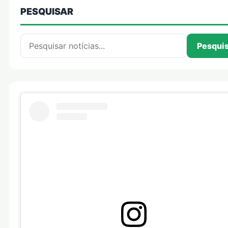
PESQUISAR
Pesquisar por:
Pesqui